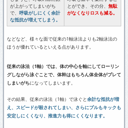
が上がってしまいがち
とができ、その分、
無駄
で、
呼吸がしにくく余計
がなくなりロスも減る。
な抵抗が増えてしまう。
などなど、様々な面で従来の1軸泳法よりも2軸泳法の
ほうが優れているといえる点があります。
従来の泳法（1軸）では、体の中心を軸にしてローリン
グしながら泳ぐことで、体幹はもちろん体全体がプレて
しまいがち
になってしまいます。
その結果、従来の泳法（1軸）で泳ぐと
余計な抵抗が増
え、スピードが殺されてしまい、さらにプルもキックも
安定しにくくなり、推進力も得にくくなります。