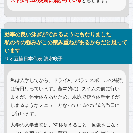
ストタイムの更新に繋がっている
と感じます。
効率の良い泳ぎができるようにもなりました
私の今の強みがこの積み重ねがあるからだと思って
います
リオ五輪日本代表 清水咲子
私は入学してから、ドライA、バランスボールの補強
は毎日行っています。基本的にはスイムの前に行い
ますが、体全体をあたため、水泳で使う体幹全てが
しまるようなメニューとなっているので試合当日に
も行います。
大学の入学当初は、30秒耐えること、回数をこなす