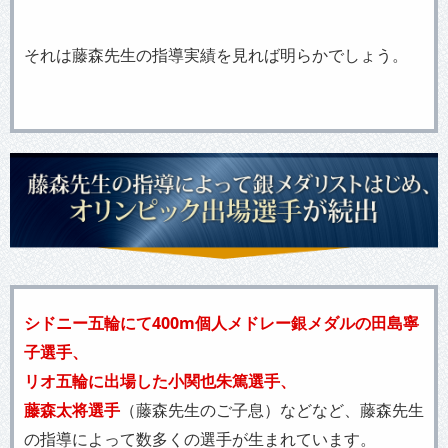
それは藤森先生の指導実績を見れば明らかでしょう。
シドニー五輪にて400m個人メドレー銀メダルの田島寧
子選手、
リオ五輪に出場した小関也朱篤選手、
藤森太将選手
（藤森先生のご子息）などなど、藤森先生
の指導によって数多くの選手が生まれています。