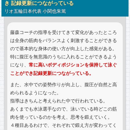
き
記録更新につながっている
リオ五輪日本代表 小関也朱篤
藤森コーチの指導を受けてきて変化があったところ
は全身の筋肉をバランスよく刺激することができる
ので基本的な身体の使い方が向上した感覚がある。
特に腹圧を無意識のうちに入れることができるよう
になり、
常に高いボディポジションを保持して泳ぐ
ことができ記録更新につながっている。
また、水中での姿勢作りが向上し、腹圧が自然と高
められるようになった。
指導はきちんと考えられた中で行われている。
あくまでも水泳選手なので、泳いでいる時どこの筋
肉を使っているのかを考え、思考を鍛えていく。
４種目あるわけで、それぞれで鍛え方が変わってく