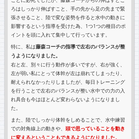
ことに必死でしたが、藤森コーチからの伸ばすとこ
ろはしっかり伸ばすこと、手の先から足の先まで緊
張させること、陸で変な姿勢を作ると水中の動きに
影響するという指導を受けた為、1つ1つの種目のポ
イントを頭に入れて集中して行っています。
特に、私は
藤森コーチの指導で左右のバランスが整
うようになりました。
右と左、別々に行う動作が多いですが、右が強く、
左が弱い私にとって体幹が左は崩れてしまったり、
耐えられなかったりしましたが、毎日トレーニング
を行うことで左右のバランスが整い水中での力の入
れ具合も今はほとんど変わらないようになりまし
た。
また、陸でしっかり体幹をしめることで、水中練習
での対角線上の動きや、
頭で思っていることを動き
に変えるということもできるようになりました。