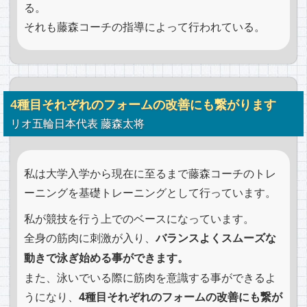
る。
それも藤森コーチの指導によって行われている。
4種目それぞれのフォームの改善にも繋がります
リオ五輪日本代表 藤森太将
私は大学入学から現在に至るまで藤森コーチのトレ
ーニングを基礎トレーニングとして行っています。
私が競技を行う上でのベースになっています。
全身の筋肉に刺激が入り、
バランスよくスムーズな
動きで泳ぎ始める事ができます。
また、泳いでいる際に筋肉を意識する事ができるよ
うになり、
4種目それぞれのフォームの改善にも繋が