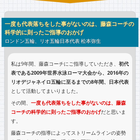
一度も代表落ちをした事がないのは、
藤森コーチの
科学的に則ったご指導のおかげ
ロンドン五輪、リオ五輪日本代表 松本弥生
私は9年間、藤森コーチにご指導していただき、
初代
表である2009年世界水泳ローマ大会から、2016年の
リオデジャネイロ五輪に至るまでの8年間、日本代表
として活動してまいりました。
その間、
一度も代表落ちをした事がないのは、藤森
コーチの科学的に則ったご指導のおかげ
だと思いま
す。
藤森コーチの指導によってストリームラインの姿勢