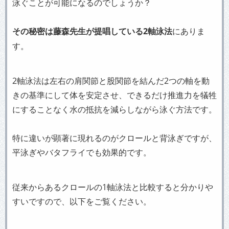
泳ぐことが可能になるのでしょうか？
その秘密は藤森先生が提唱している2軸泳法
にありま
す。
2軸泳法は左右の肩関節と股関節を結んだ2つの軸を動
きの基準にして体を安定させ、できるだけ推進力を犠牲
にすることなく水の抵抗を減らしながら泳ぐ方法です。
特に違いが顕著に現れるのがクロールと背泳ぎですが、
平泳ぎやバタフライでも効果的です。
従来からあるクロールの1軸泳法と比較すると分かりや
すいですので、以下をご覧ください。