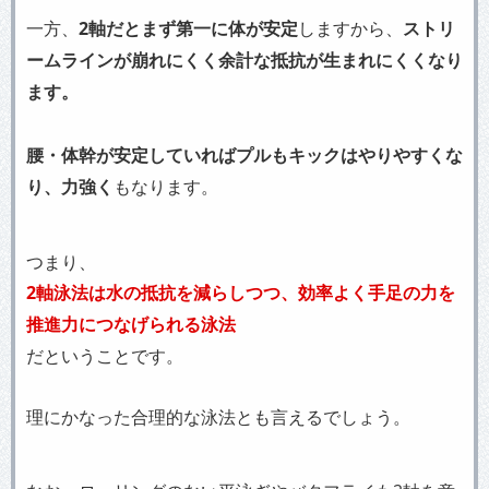
一方、
2軸だとまず第一に体が安定
しますから、
ストリ
ームラインが崩れにくく余計な抵抗が生まれにくくなり
ます。
腰・体幹が安定していればプルもキックはやりやすくな
り、力強く
もなります。
つまり、
2軸泳法は水の抵抗を減らしつつ、効率よく手足の力を
推進力につなげられる泳法
だということです。
理にかなった合理的な泳法とも言えるでしょう。