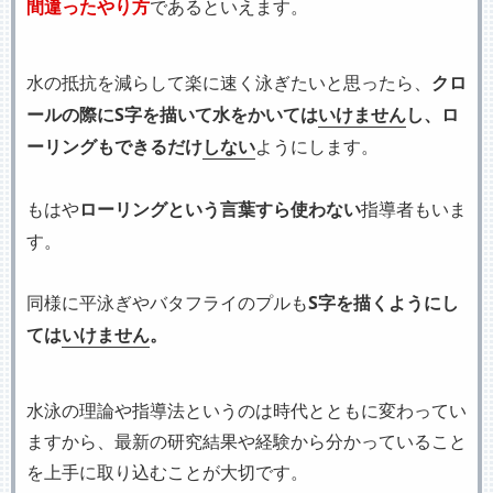
間違ったやり方
であるといえます。
水の抵抗を減らして楽に速く泳ぎたいと思ったら、
クロ
ールの際にS字を描いて水をかいては
いけません
し、ロ
ーリングもできるだけ
しない
ようにします。
もはや
ローリングという言葉すら使わない
指導者もいま
す。
同様に平泳ぎやバタフライのプルも
S字を描くようにし
ては
いけません
。
水泳の理論や指導法というのは時代とともに変わってい
ますから、最新の研究結果や経験から分かっていること
を上手に取り込むことが大切です。