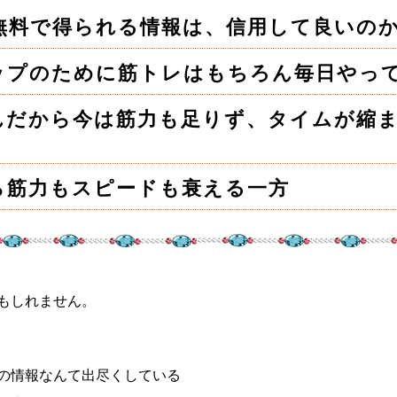
eの無料で得られる情報は、信用して良いの
ップのために筋トレはもちろん毎日やっ
んだから今は筋力も足りず、タイムが縮
ら筋力もスピードも衰える一方
もしれません。
の情報なんて出尽くしている