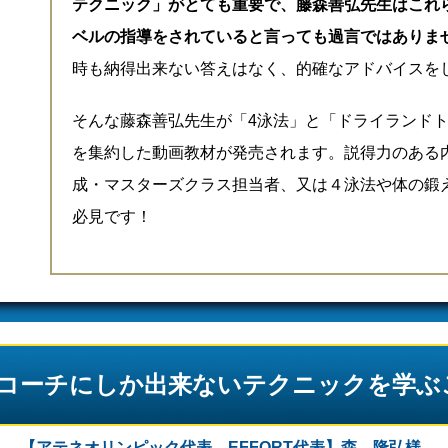
テクニック」がとても重要で、藤森善弘先生はこれ
ベルの指導をされていると言っても過言ではありま
時も納得出来ない答えはなく、的確なアドバイスを
そんな藤森善弘先生が「4泳法」と「ドライランド
を集約した動画教材が発売されます。説得力のある
成・マスターズクラス担当者、又は４泳法や体の鍛
必見です！
コーチにしか出来ないテクニックを学ぶ
【アテネオリンピック代表 EFFORT代表】森 隆弘様