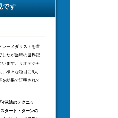
見です
ドレーメダリストを輩
でしたが当時の世界記
ています。リオデジャ
れ、様々な種目に6人
事を結果で証明されて
「4泳法のテクニッ
「スタート・ターンの