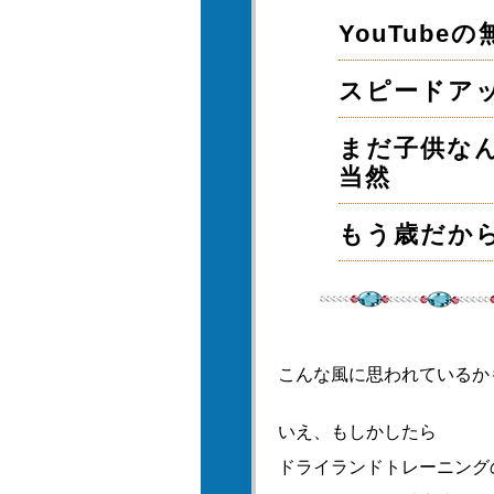
YouTub
スピードア
まだ子供な
当然
もう歳だか
こんな風に思われているか
いえ、もしかしたら
ドライランドトレーニング