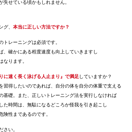
が失せている頃かもしれません。
ング、
本当に正しい方法ですか？
のトレーニングは必須です。
ば、確かにある程度速度も向上していきますし
はなります。
りに速く長く泳げる人止まり』で満足
していますか？
を習得したいのであれば、自分の体を自分の体重で支える
の基礎。
また、正しいトレーニング法を実行しなければ
した時間は、無駄になるどころか怪我を引き起こし
危険性まであるのです。
ださい。