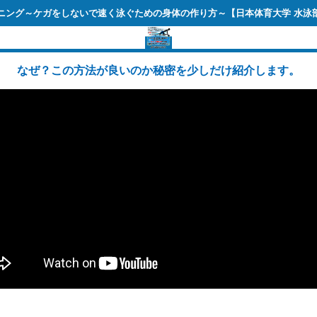
ニング～ケガをしないで速く泳ぐための
身体の作り方～【日本体育大学 水泳
なぜ？この方法が良いのか秘密を少しだけ紹介します。