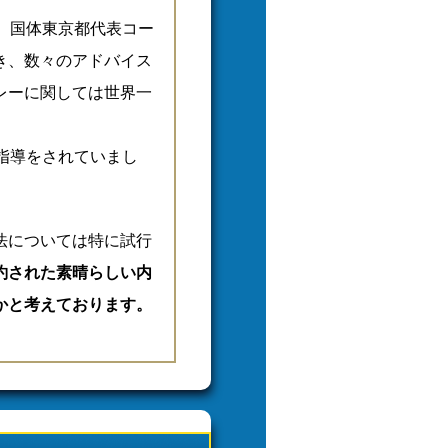
、国体東京都代表コー
き、数々のアドバイス
レーに関しては世界一
指導をされていまし
法については特に試行
約された素晴らしい内
かと考えております。