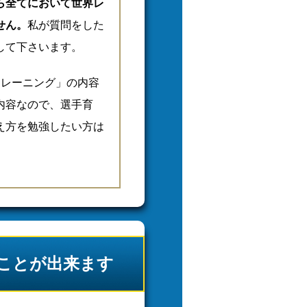
ら全てにおいて世界レ
せん。
私が質問をした
して下さいます。
トレーニング」の内容
内容なので、選手育
え方を勉強したい方は
ことが出来ます