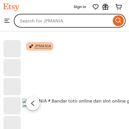
JPMANIA
Sign in
Skip
to
Search
Browse
ontent
for
items
or
shops
JPMANIA