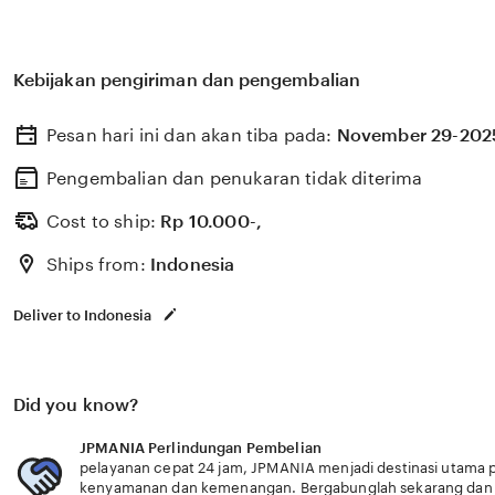
Kebijakan pengiriman dan pengembalian
Pesan hari ini dan akan tiba pada:
November 29-202
Pengembalian dan penukaran tidak diterima
Cost to ship:
Rp
10.000-,
Ships from:
Indonesia
Deliver to Indonesia
Did you know?
JPMANIA Perlindungan Pembelian
pelayanan cepat 24 jam, JPMANIA menjadi destinasi utam
kenyamanan dan kemenangan. Bergabunglah sekarang dan 