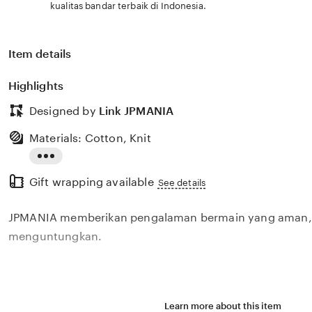
kualitas bandar terbaik di Indonesia.
Item details
Highlights
Designed by
Link JPMANIA
Materials: Cotton, Knit
Read
Gift wrapping available
the
See details
full
JPMANIA memberikan pengalaman bermain yang aman, 
description
menguntungkan.
Learn more about this item