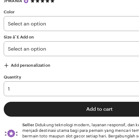
5
JPMANIA
out
of
Color
5
stars
Size âˆ£ Add on
Add personalization
Quantity
Add to cart
Seller
Didukung teknologi modern, layanan responsif, dan 
menjadi destinasi utama bagi para pemain yang mencari te
bermain toto maupun slot gacor setiap hari. Bergabunglah s