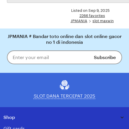
the
full
Listed on Sep 9, 2025
description
2266 favorites
JPMANIA
slot maxwin
JPMANIA # Bandar toto online dan slot online gacor
no 1 di indonesia
Subscribe
Enter
your
email
SLOT DANA TERCEPAT 2025
Shop
Gift cards