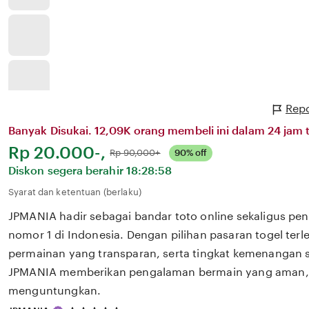
Repo
Banyak Disukai. 12,09K orang membeli ini dalam 24 jam t
Harga:
Rp 20.000-,
Normal:
Rp 90,000+
90% off
Diskon segera berahir
18:28:58
Syarat dan ketentuan (berlaku)
JPMANIA hadir sebagai bandar toto online sekaligus pen
nomor 1 di Indonesia. Dengan pilihan pasaran togel terl
permainan yang transparan, serta tingkat kemenangan sl
JPMANIA memberikan pengalaman bermain yang aman, 
menguntungkan.