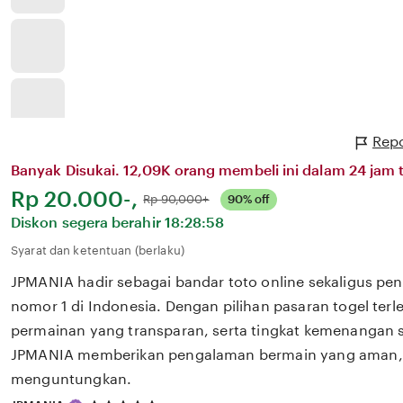
Repo
Banyak Disukai. 12,09K orang membeli ini dalam 24 jam t
Harga:
Rp 20.000-,
Normal:
Rp 90,000+
90% off
Diskon segera berahir
18:28:58
Syarat dan ketentuan (berlaku)
JPMANIA hadir sebagai bandar toto online sekaligus pen
nomor 1 di Indonesia. Dengan pilihan pasaran togel terl
permainan yang transparan, serta tingkat kemenangan sl
JPMANIA memberikan pengalaman bermain yang aman, 
menguntungkan.