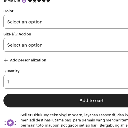
5
JPMANIA
out
of
Color
5
stars
Size âˆ£ Add on
Add personalization
Quantity
Add to cart
Seller
Didukung teknologi modern, layanan responsif, dan 
menjadi destinasi utama bagi para pemain yang mencari te
bermain toto maupun slot gacor setiap hari. Bergabunglah s