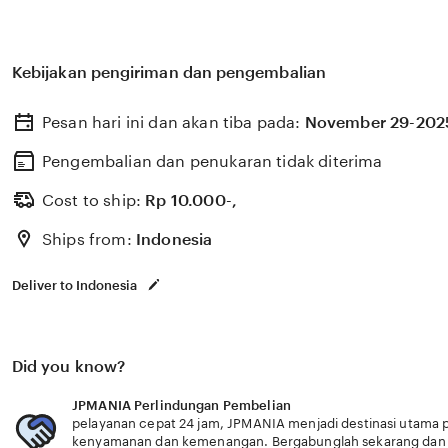
Kebijakan pengiriman dan pengembalian
Pesan hari ini dan akan tiba pada:
November 29-202
Pengembalian dan penukaran tidak diterima
Cost to ship:
Rp
10.000-,
Ships from:
Indonesia
Deliver to Indonesia
Did you know?
JPMANIA Perlindungan Pembelian
pelayanan cepat 24 jam, JPMANIA menjadi destinasi utam
kenyamanan dan kemenangan. Bergabunglah sekarang dan 