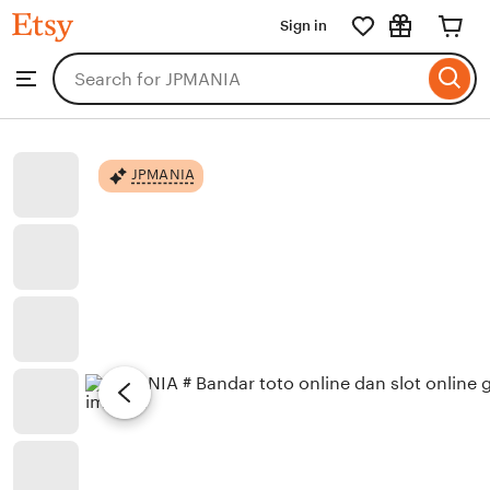
JPMANIA
Sign in
Skip
to
Search
Browse
ontent
for
items
or
shops
JPMANIA