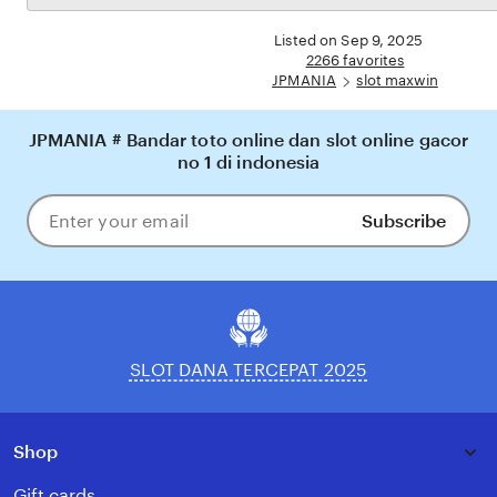
the
full
Listed on Sep 9, 2025
description
2266 favorites
JPMANIA
slot maxwin
JPMANIA # Bandar toto online dan slot online gacor
no 1 di indonesia
Subscribe
Enter
your
email
SLOT DANA TERCEPAT 2025
Shop
Gift cards