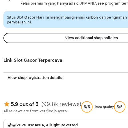
kelas premium yang hanya ada di JPMANIA
see program ter
Situs Slot Gacor Hari Ini mengimbangi emisi karbon dari pengirim
pembelian ini.
View additional shop policies
Link Slot Gacor Terpercaya
View shop registration details
(99.8k reviews)
5.9 out of 5
5/5
5/5
Item quality
All reviews are from verified buyers
@ 2025 JPMANIA, Allright Reversed