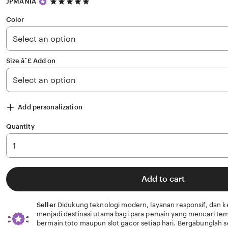
5
JPMANIA
out
of
Color
5
stars
Size âˆ£ Add on
Add personalization
Quantity
Add to cart
Seller
Didukung teknologi modern, layanan responsif, dan 
menjadi destinasi utama bagi para pemain yang mencari te
bermain toto maupun slot gacor setiap hari. Bergabunglah s