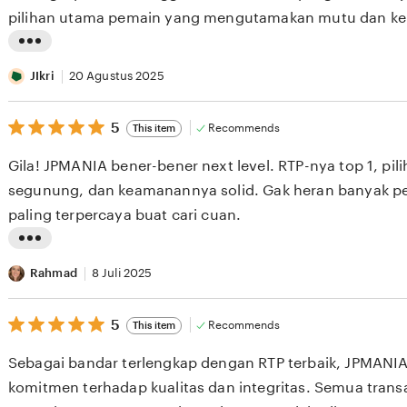
g
pilihan utama pemain yang mengutamakan mutu dan k
r
e
L
v
i
JIkri
20 Agustus 2025
i
s
e
5
t
5
Recommends
This item
out
w
i
of
Gila! JPMANIA bener-bener next level. RTP-nya top 1, pi
5
b
n
stars
segunung, dan keamanannya solid. Gak heran banyak pe
y
g
paling terpercaya buat cari cuan.
A
r
h
e
L
o
v
i
Rahmad
8 Juli 2025
k
i
s
e
5
t
5
Recommends
This item
out
w
i
of
Sebagai bandar terlengkap dengan RTP terbaik, JPMANI
5
b
n
stars
komitmen terhadap kualitas dan integritas. Semua tran
y
g