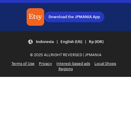
Download the JPMANIA App
Indonesia | English (US) | Rp (IDR)
© 2025 ALLRIGHT REVERSED | JPMANIA
Terms of Use
Privacy
Interest-based ads
Local Shops
Regions