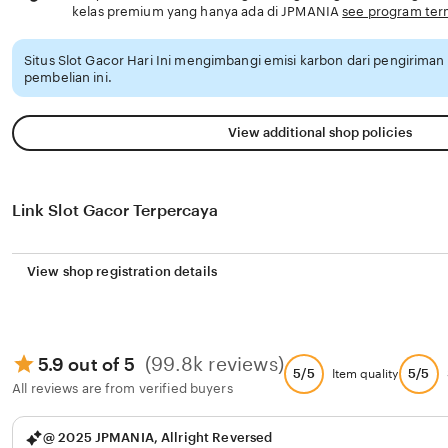
kelas premium yang hanya ada di JPMANIA
see program ter
Situs Slot Gacor Hari Ini mengimbangi emisi karbon dari pengirim
pembelian ini.
View additional shop policies
Link Slot Gacor Terpercaya
View shop registration details
(99.8k reviews)
5.9 out of 5
5/5
5/5
Item quality
All reviews are from verified buyers
@ 2025 JPMANIA, Allright Reversed