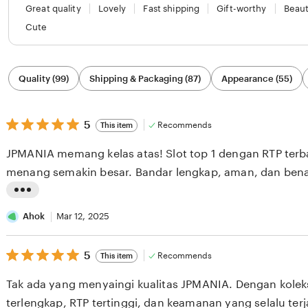
Great quality
Lovely
Fast shipping
Gift-worthy
Beaut
Cute
Filter
Quality (99)
Shipping & Packaging (87)
Appearance (55)
by
category
5
5
Recommends
This item
out
of
JPMANIA memang kelas atas! Slot top 1 dengan RTP terba
5
stars
menang semakin besar. Bandar lengkap, aman, dan bena
L
i
Ahok
Mar 12, 2025
s
5
t
5
Recommends
This item
out
i
of
Tak ada yang menyaingi kualitas JPMANIA. Dengan kolek
5
n
stars
terlengkap, RTP tertinggi, dan keamanan yang selalu te