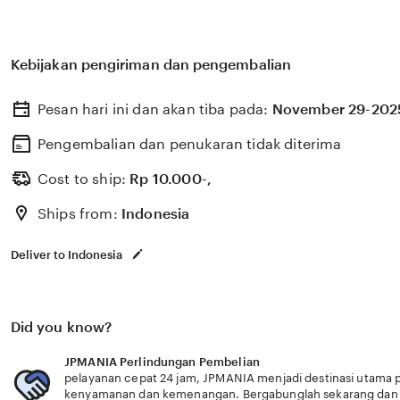
Kebijakan pengiriman dan pengembalian
Pesan hari ini dan akan tiba pada:
November 29-202
Pengembalian dan penukaran tidak diterima
Cost to ship:
Rp
10.000-,
Ships from:
Indonesia
Deliver to Indonesia
Did you know?
JPMANIA Perlindungan Pembelian
pelayanan cepat 24 jam, JPMANIA menjadi destinasi utam
kenyamanan dan kemenangan. Bergabunglah sekarang dan 