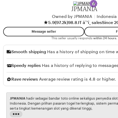
F
e
JPMANIA
d
Owned by JPMANIA
|
Indonesia
r
5.9
(97.2k)
98.8JT â˜‘ï¸ sales
Since 
i
Message seller
F
k
This seller usually responds
within 24 hours.
Smooth shipping
Has a history of shipping on time w
Speedy replies
Has a history of replying to messages
Rave reviews
Average review rating is 4.8 or higher.
JPMANIA
hadir sebagai bandar toto online sekaligus penyedia slot online gacor nomor 1 di
Indonesia. Dengan pilihan pasaran togel terlengkap, sistem perm
serta tingkat kemenangan slot yang dikenal tinggi,
Read