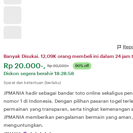
Repo
Banyak Disukai. 12,09K orang membeli ini dalam 24 jam t
Harga:
Rp 20.000-,
Normal:
Rp 90,000+
90% off
Diskon segera berahir
18:28:58
Syarat dan ketentuan (berlaku)
JPMANIA hadir sebagai bandar toto online sekaligus pen
nomor 1 di Indonesia. Dengan pilihan pasaran togel terl
permainan yang transparan, serta tingkat kemenangan sl
JPMANIA memberikan pengalaman bermain yang aman, 
menguntungkan.