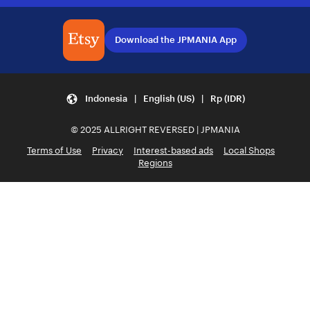
Download the JPMANIA App
Indonesia | English (US) | Rp (IDR)
© 2025 ALLRIGHT REVERSED | JPMANIA
Terms of Use
Privacy
Interest-based ads
Local Shops
Regions