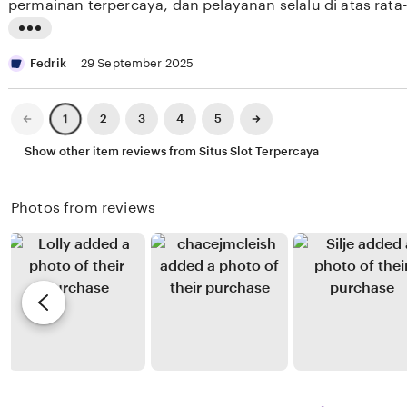
permainan terpercaya, dan pelayanan selalu di atas rata-
J
r
I
e
L
k
v
i
Fedrik
29 September 2025
r
i
s
i
e
t
Previous
Next
2
3
4
5
1
page
page
w
i
Show other item reviews from Situs Slot Terpercaya
b
n
y
g
Photos from reviews
R
r
a
e
h
v
m
i
a
e
d
w
b
y