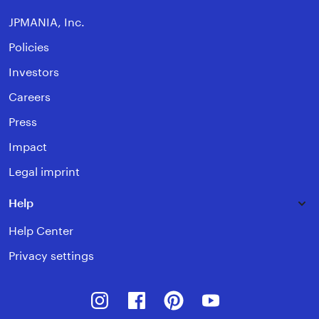
JPMANIA, Inc.
Policies
Investors
Careers
Press
Impact
Legal imprint
Help
Help Center
Privacy settings
Instagram
Facebook
Pinterest
Youtube