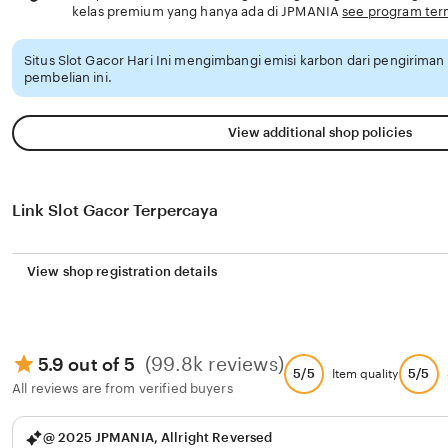
kelas premium yang hanya ada di JPMANIA
see program ter
Situs Slot Gacor Hari Ini mengimbangi emisi karbon dari pengirim
pembelian ini.
View additional shop policies
Link Slot Gacor Terpercaya
View shop registration details
(99.8k reviews)
5.9 out of 5
5/5
5/5
Item quality
All reviews are from verified buyers
@ 2025 JPMANIA, Allright Reversed