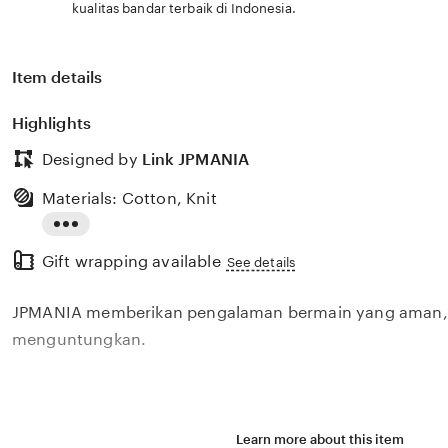
kualitas bandar terbaik di Indonesia.
Item details
Highlights
Designed by
Link JPMANIA
Materials: Cotton, Knit
Read
Gift wrapping available
the
See details
full
JPMANIA memberikan pengalaman bermain yang aman, 
description
menguntungkan.
Learn more about this item