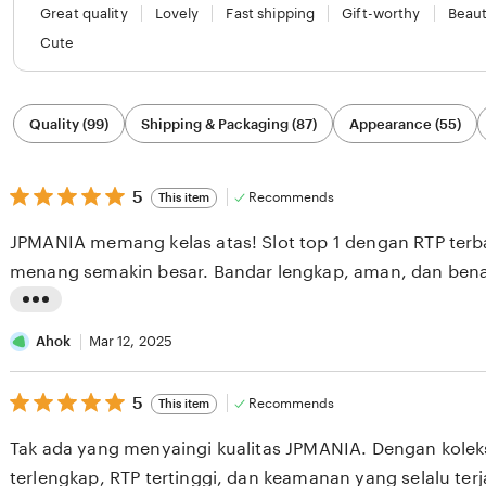
Great quality
Lovely
Fast shipping
Gift-worthy
Beaut
Cute
Filter
Quality (99)
Shipping & Packaging (87)
Appearance (55)
by
category
5
5
Recommends
This item
out
of
JPMANIA memang kelas atas! Slot top 1 dengan RTP terba
5
stars
menang semakin besar. Bandar lengkap, aman, dan bena
L
i
Ahok
Mar 12, 2025
s
5
t
5
Recommends
This item
out
i
of
Tak ada yang menyaingi kualitas JPMANIA. Dengan kolek
5
n
stars
terlengkap, RTP tertinggi, dan keamanan yang selalu te