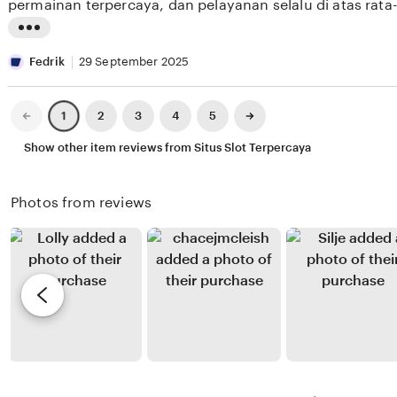
permainan terpercaya, dan pelayanan selalu di atas rata-
J
r
I
e
L
k
v
i
Fedrik
29 September 2025
r
i
s
i
e
t
Previous
Next
2
3
4
5
1
page
page
w
i
Show other item reviews from Situs Slot Terpercaya
b
n
y
g
Photos from reviews
R
r
a
e
h
v
m
i
a
e
d
w
b
y