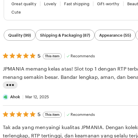
Great quality
Lovely
Fast shipping
Gift-worthy
Beaut
Cute
Filter
Quality (99)
Shipping & Packaging (87)
Appearance (55)
by
category
5
5
Recommends
This item
out
of
JPMANIA memang kelas atas! Slot top 1 dengan RTP terba
5
stars
menang semakin besar. Bandar lengkap, aman, dan bena
L
i
Ahok
Mar 12, 2025
s
5
t
5
Recommends
This item
out
i
of
Tak ada yang menyaingi kualitas JPMANIA. Dengan kolek
5
n
stars
terlengkap, RTP tertinggi, dan keamanan yang selalu te