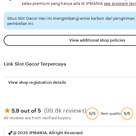
kelas premium yang hanya ada di JPMANIA
see program ter
Situs Slot Gacor Hari Ini mengimbangi emisi karbon dari pengirim
pembelian ini.
View additional shop policies
Link Slot Gacor Terpercaya
View shop registration details
(99.8k reviews)
5.9 out of 5
5/5
5/5
Item quality
All reviews are from verified buyers
@ 2025 JPMANIA, Allright Reversed