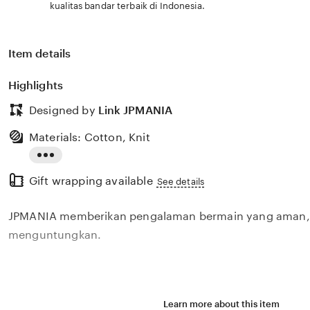
kualitas bandar terbaik di Indonesia.
Item details
Highlights
Designed by
Link JPMANIA
Materials: Cotton, Knit
Read
Gift wrapping available
the
See details
full
JPMANIA memberikan pengalaman bermain yang aman, 
description
menguntungkan.
Learn more about this item