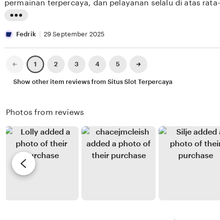
permainan terpercaya, dan pelayanan selalu di atas rata-
J
r
I
e
L
k
v
i
Fedrik
29 September 2025
r
i
s
i
e
t
Previous
Next
2
3
4
5
1
page
page
w
i
Show other item reviews from Situs Slot Terpercaya
b
n
y
g
Photos from reviews
R
r
a
e
h
v
m
i
a
e
d
w
b
y