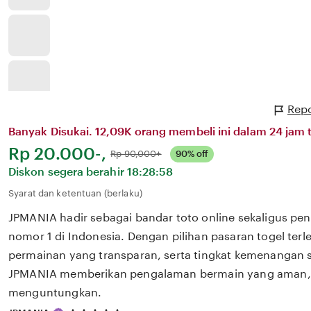
Repo
Banyak Disukai. 12,09K orang membeli ini dalam 24 jam t
Harga:
Rp 20.000-,
Normal:
Rp 90,000+
90% off
Diskon segera berahir
18:28:58
Syarat dan ketentuan (berlaku)
JPMANIA hadir sebagai bandar toto online sekaligus pen
nomor 1 di Indonesia. Dengan pilihan pasaran togel terl
permainan yang transparan, serta tingkat kemenangan sl
JPMANIA memberikan pengalaman bermain yang aman, 
menguntungkan.