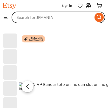
JPMANIA
Sign in
Skip
to
Search
Browse
ontent
for
items
or
shops
JPMANIA