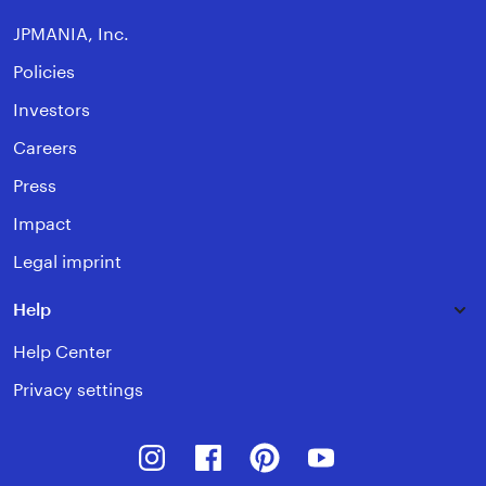
JPMANIA, Inc.
Policies
Investors
Careers
Press
Impact
Legal imprint
Help
Help Center
Privacy settings
Instagram
Facebook
Pinterest
Youtube