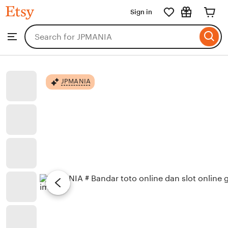
JPMANIA
Sign in
Skip
to
Search
Browse
ontent
for
items
or
shops
JPMANIA