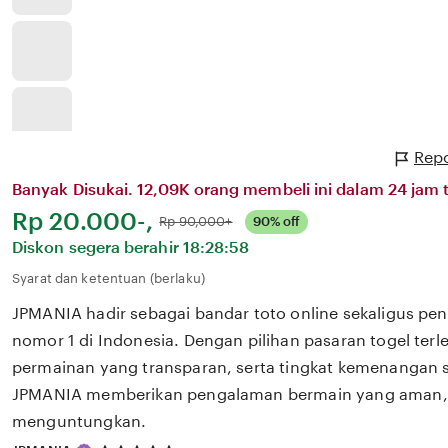
Repo
Banyak Disukai. 12,09K orang membeli ini dalam 24 jam t
Harga:
Rp 20.000-,
Normal:
Rp 90,000+
90% off
Diskon segera berahir
18:28:58
Syarat dan ketentuan (berlaku)
JPMANIA hadir sebagai bandar toto online sekaligus pen
nomor 1 di Indonesia. Dengan pilihan pasaran togel terl
permainan yang transparan, serta tingkat kemenangan sl
JPMANIA memberikan pengalaman bermain yang aman, 
menguntungkan.