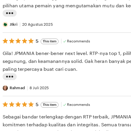
g
pilihan utama pemain yang mengutamakan mutu dan k
r
e
L
v
i
JIkri
20 Agustus 2025
i
s
e
5
t
5
Recommends
This item
out
w
i
of
Gila! JPMANIA bener-bener next level. RTP-nya top 1, pi
5
b
n
stars
segunung, dan keamanannya solid. Gak heran banyak pe
y
g
paling terpercaya buat cari cuan.
A
r
h
e
L
o
v
i
Rahmad
8 Juli 2025
k
i
s
e
5
t
5
Recommends
This item
out
w
i
of
Sebagai bandar terlengkap dengan RTP terbaik, JPMANI
5
b
n
stars
komitmen terhadap kualitas dan integritas. Semua tran
y
g