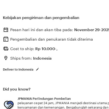
Kebijakan pengiriman dan pengembalian
Pesan hari ini dan akan tiba pada:
November 29-202
Pengembalian dan penukaran tidak diterima
Cost to ship:
Rp
10.000-,
Ships from:
Indonesia
Deliver to Indonesia
Did you know?
JPMANIA Perlindungan Pembelian
pelayanan cepat 24 jam, JPMANIA menjadi destinasi utam
kenyamanan dan kemenangan. Bergabunglah sekarang dan 