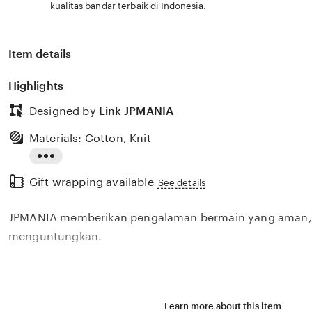
kualitas bandar terbaik di Indonesia.
Item details
Highlights
Designed by
Link JPMANIA
Materials: Cotton, Knit
Read
Gift wrapping available
the
See details
full
JPMANIA memberikan pengalaman bermain yang aman, 
description
menguntungkan.
Learn more about this item