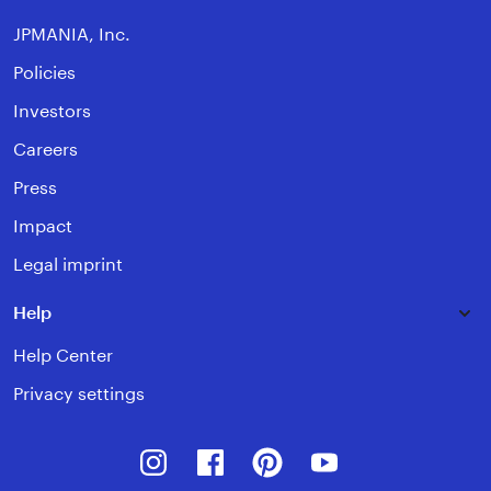
JPMANIA, Inc.
Policies
Investors
Careers
Press
Impact
Legal imprint
Help
Help Center
Privacy settings
Instagram
Facebook
Pinterest
Youtube