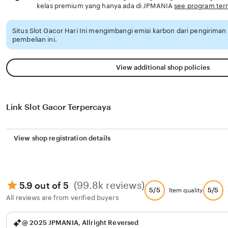
kelas premium yang hanya ada di JPMANIA
see program ter
Situs Slot Gacor Hari Ini mengimbangi emisi karbon dari pengirim
pembelian ini.
View additional shop policies
Link Slot Gacor Terpercaya
View shop registration details
(99.8k reviews)
5.9 out of 5
5/5
5/5
Item quality
All reviews are from verified buyers
@ 2025 JPMANIA, Allright Reversed