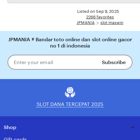
the
full
Listed on Sep 9, 2025
description
2266 favorites
JPMANIA
slot maxwin
JPMANIA # Bandar toto online dan slot online gacor
no 1 di indonesia
Subscribe
Enter
your
email
SLOT DANA TERCEPAT 2025
Shop
Gift cards