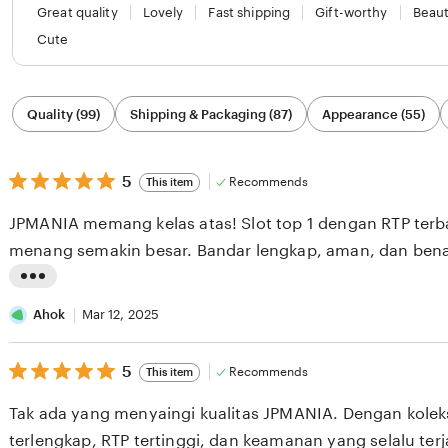
Great quality
Lovely
Fast shipping
Gift-worthy
Beaut
Cute
Filter
Quality (99)
Shipping & Packaging (87)
Appearance (55)
by
category
5
5
Recommends
This item
out
of
JPMANIA memang kelas atas! Slot top 1 dengan RTP terba
5
stars
menang semakin besar. Bandar lengkap, aman, dan bena
L
i
Ahok
Mar 12, 2025
s
5
t
5
Recommends
This item
out
i
of
Tak ada yang menyaingi kualitas JPMANIA. Dengan kolek
5
n
stars
terlengkap, RTP tertinggi, dan keamanan yang selalu te