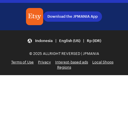
Download the JPMANIA App
Indonesia | English (US) | Rp (IDR)
© 2025 ALLRIGHT REVERSED | JPMANIA
Terms of Use
Privacy
Interest-based ads
Local Shops
Regions