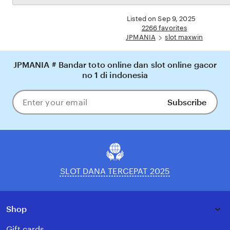
the
full
Listed on Sep 9, 2025
description
2266 favorites
JPMANIA
slot maxwin
JPMANIA # Bandar toto online dan slot online gacor
no 1 di indonesia
Subscribe
Enter
your
email
SLOT DANA TERCEPAT 2025
Shop
Gift cards