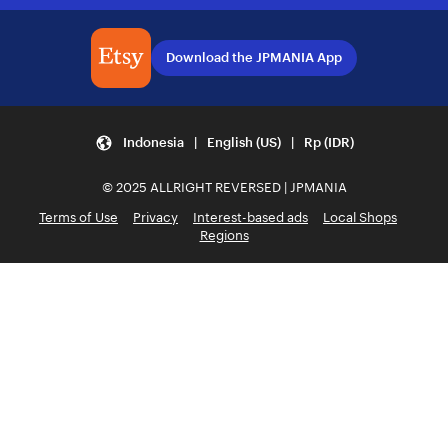
Download the JPMANIA App
Indonesia | English (US) | Rp (IDR)
© 2025 ALLRIGHT REVERSED | JPMANIA
Terms of Use
Privacy
Interest-based ads
Local Shops
Regions