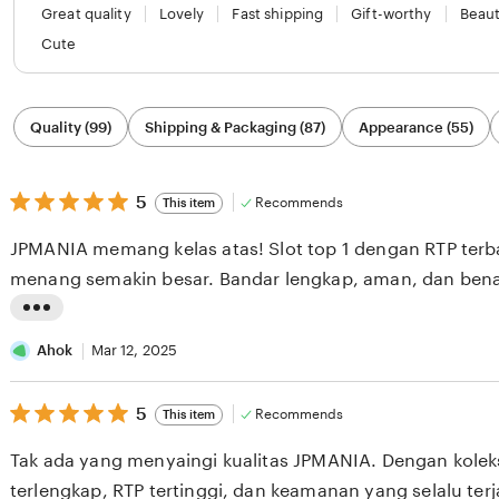
Great quality
Lovely
Fast shipping
Gift-worthy
Beaut
Cute
Filter
Quality (99)
Shipping & Packaging (87)
Appearance (55)
by
category
5
5
Recommends
This item
out
of
JPMANIA memang kelas atas! Slot top 1 dengan RTP terba
5
stars
menang semakin besar. Bandar lengkap, aman, dan bena
L
i
Ahok
Mar 12, 2025
s
5
t
5
Recommends
This item
out
i
of
Tak ada yang menyaingi kualitas JPMANIA. Dengan kolek
5
n
stars
terlengkap, RTP tertinggi, dan keamanan yang selalu te