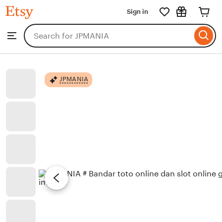
JPMANIA
Sign in
Skip
to
Search
Browse
ontent
for
items
or
shops
JPMANIA