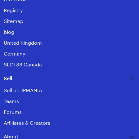
Registry
Sitemap
blog
United Kingdom
Germany
SLOT88 Canada
Sell
Sell on JPMANIA
Teams
Forums
Affiliates & Creators
About