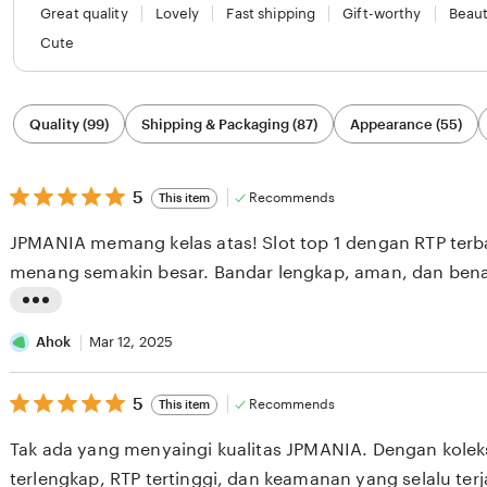
Great quality
Lovely
Fast shipping
Gift-worthy
Beaut
Cute
Filter
Quality (99)
Shipping & Packaging (87)
Appearance (55)
by
category
5
5
Recommends
This item
out
of
JPMANIA memang kelas atas! Slot top 1 dengan RTP terba
5
stars
menang semakin besar. Bandar lengkap, aman, dan bena
L
i
Ahok
Mar 12, 2025
s
5
t
5
Recommends
This item
out
i
of
Tak ada yang menyaingi kualitas JPMANIA. Dengan kolek
5
n
stars
terlengkap, RTP tertinggi, dan keamanan yang selalu te