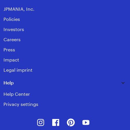
JPMANIA, Inc.
Policies
Investors
Careers
Press
Impact
Legal imprint
Help
Help Center
Privacy settings
Instagram
Facebook
Pinterest
Youtube