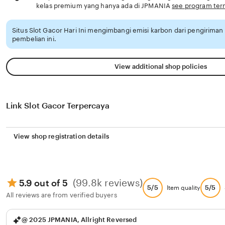
kelas premium yang hanya ada di JPMANIA
see program ter
Situs Slot Gacor Hari Ini mengimbangi emisi karbon dari pengirim
pembelian ini.
View additional shop policies
Link Slot Gacor Terpercaya
View shop registration details
(99.8k reviews)
5.9 out of 5
5/5
5/5
Item quality
All reviews are from verified buyers
@ 2025 JPMANIA, Allright Reversed