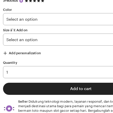
5
JPMANIA
out
of
Color
5
stars
Size âˆ£ Add on
Add personalization
Quantity
Add to cart
Seller
Didukung teknologi modern, layanan responsif, dan 
menjadi destinasi utama bagi para pemain yang mencari te
bermain toto maupun slot gacor setiap hari. Bergabunglah s