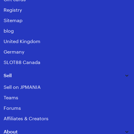
Registry
Sitemap
blog
United Kingdom
Germany
SLOT88 Canada
Sell
Sell on JPMANIA
Teams
Forums
Affiliates & Creators
About