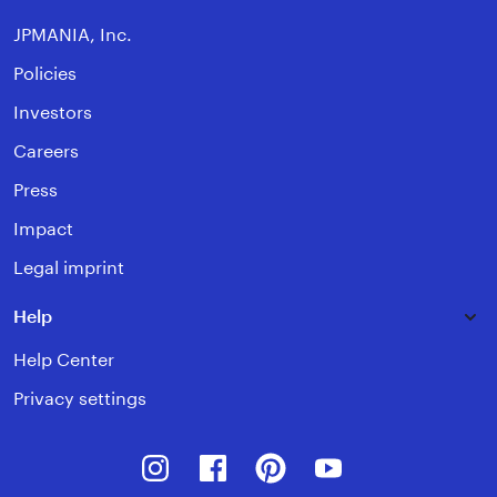
JPMANIA, Inc.
Policies
Investors
Careers
Press
Impact
Legal imprint
Help
Help Center
Privacy settings
Instagram
Facebook
Pinterest
Youtube