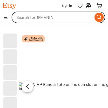
JPMANIA
Sign in
Skip
to
Search
Browse
ontent
for
items
or
shops
JPMANIA