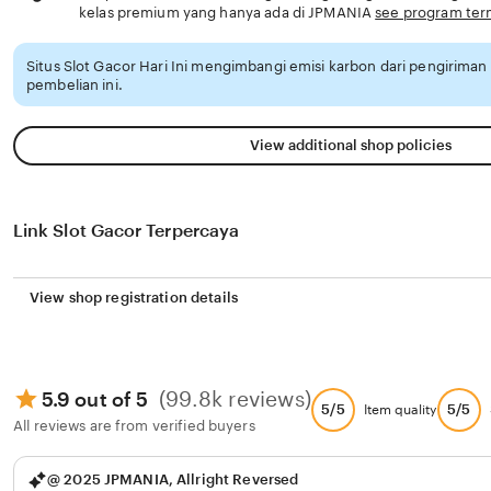
kelas premium yang hanya ada di JPMANIA
see program ter
Situs Slot Gacor Hari Ini mengimbangi emisi karbon dari pengirim
pembelian ini.
View additional shop policies
Link Slot Gacor Terpercaya
View shop registration details
(99.8k reviews)
5.9 out of 5
5/5
5/5
Item quality
All reviews are from verified buyers
@ 2025 JPMANIA, Allright Reversed