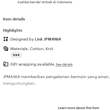
kualitas bandar terbaik di Indonesia.
Item details
Highlights
Designed by
Link JPMANIA
Materials: Cotton, Knit
Read
Gift wrapping available
the
See details
full
JPMANIA memberikan pengalaman bermain yang aman, 
description
menguntungkan.
Learn more about this item