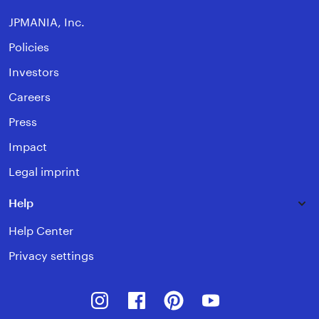
JPMANIA, Inc.
Policies
Investors
Careers
Press
Impact
Legal imprint
Help
Help Center
Privacy settings
Instagram
Facebook
Pinterest
Youtube