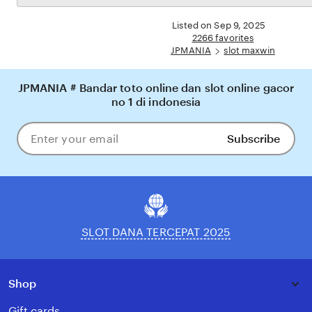
the
full
Listed on Sep 9, 2025
description
2266 favorites
JPMANIA
slot maxwin
JPMANIA # Bandar toto online dan slot online gacor
no 1 di indonesia
Subscribe
Enter
your
email
SLOT DANA TERCEPAT 2025
Shop
Gift cards