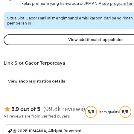
kelas premium yang hanya ada di JPMANIA
see program ter
Situs Slot Gacor Hari Ini mengimbangi emisi karbon dari pengirim
pembelian ini.
View additional shop policies
Link Slot Gacor Terpercaya
View shop registration details
(99.8k reviews)
5.9 out of 5
5/5
5/5
Item quality
All reviews are from verified buyers
@ 2025 JPMANIA, Allright Reversed