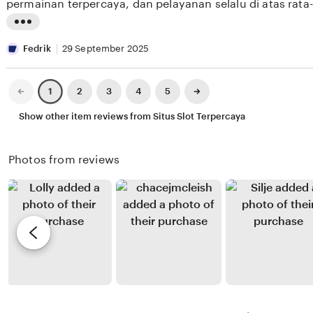
permainan terpercaya, dan pelayanan selalu di atas rata-
J
r
I
e
L
k
v
i
Fedrik
29 September 2025
r
i
s
i
e
t
Previous
Next
2
3
4
5
1
page
page
w
i
Show other item reviews from Situs Slot Terpercaya
b
n
y
g
Photos from reviews
R
r
a
e
h
v
m
i
a
e
d
w
b
y