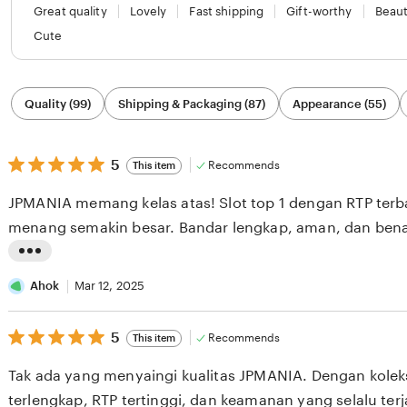
Great quality
Lovely
Fast shipping
Gift-worthy
Beaut
Cute
Filter
Quality (99)
Shipping & Packaging (87)
Appearance (55)
by
category
5
5
Recommends
This item
out
of
JPMANIA memang kelas atas! Slot top 1 dengan RTP terba
5
stars
menang semakin besar. Bandar lengkap, aman, dan bena
L
i
Ahok
Mar 12, 2025
s
5
t
5
Recommends
This item
out
i
of
Tak ada yang menyaingi kualitas JPMANIA. Dengan kolek
5
n
stars
terlengkap, RTP tertinggi, dan keamanan yang selalu te