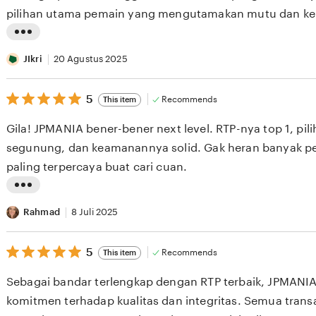
g
pilihan utama pemain yang mengutamakan mutu dan k
r
e
L
v
i
JIkri
20 Agustus 2025
i
s
e
5
t
5
Recommends
This item
out
w
i
of
Gila! JPMANIA bener-bener next level. RTP-nya top 1, pi
5
b
n
stars
segunung, dan keamanannya solid. Gak heran banyak pe
y
g
paling terpercaya buat cari cuan.
A
r
h
e
L
o
v
i
Rahmad
8 Juli 2025
k
i
s
e
5
t
5
Recommends
This item
out
w
i
of
Sebagai bandar terlengkap dengan RTP terbaik, JPMANI
5
b
n
stars
komitmen terhadap kualitas dan integritas. Semua tran
y
g