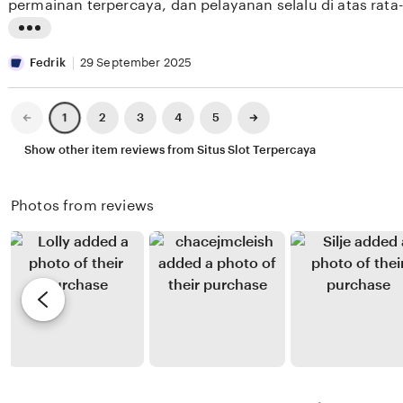
permainan terpercaya, dan pelayanan selalu di atas rata-
J
r
I
e
L
k
v
i
Fedrik
29 September 2025
r
i
s
i
e
t
Previous
Next
2
3
4
5
1
page
page
w
i
Show other item reviews from Situs Slot Terpercaya
b
n
y
g
Photos from reviews
R
r
a
e
h
v
m
i
a
e
d
w
b
y