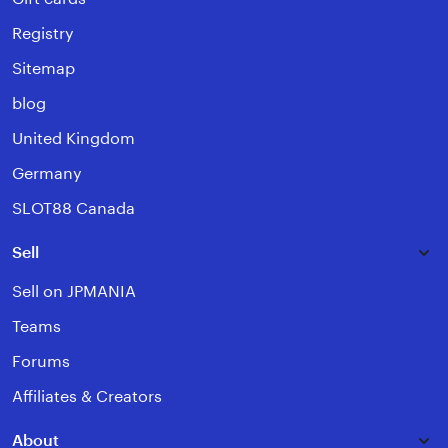
Registry
Sitemap
blog
United Kingdom
Germany
SLOT88 Canada
Sell
Sell on JPMANIA
Teams
Forums
Affiliates & Creators
About