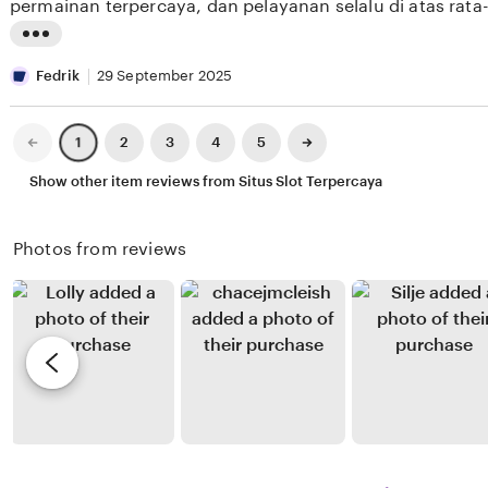
permainan terpercaya, dan pelayanan selalu di atas rata-
J
r
I
e
L
k
v
i
Fedrik
29 September 2025
r
i
s
i
e
t
Previous
Next
2
3
4
5
1
page
page
w
i
Show other item reviews from Situs Slot Terpercaya
b
n
y
g
Photos from reviews
R
r
a
e
h
v
m
i
a
e
d
w
b
y