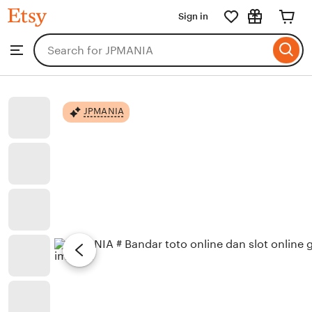
JPMANIA
Sign in
Skip
to
Search
Browse
ontent
for
items
or
shops
JPMANIA