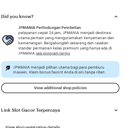
Did you know?
JPMANIA Perlindungan Pembelian
pelayanan cepat 24 jam, JPMANIA menjadi destinasi
utama pemain yang mengutamakan kenyamanan dan
kemenangan. Bergabunglah sekarang dan rasakan
standar permainan kelas premium yang hanya ada di
JPMANIA
see program terms
JPMANIA menjadi pilihan utama bagi para pemburu
maxwin. Klaim bonus favorit Anda di sini tanpa ribet.
View additional shop policies
Link Slot Gacor Terpercaya
View shop registration details