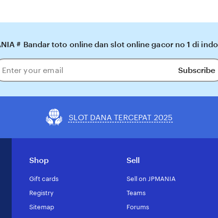
IA # Bandar toto online dan slot online gacor no 1 di ind
Subscribe
ter
our
ail
SLOT DANA TERCEPAT 2025
Shop
Sell
Gift cards
Sell on JPMANIA
Registry
Teams
Sitemap
Forums