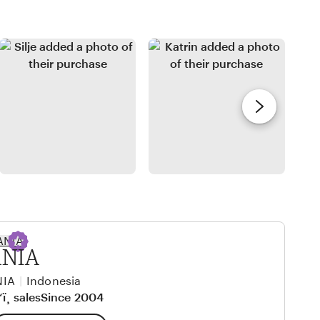
NIA
NIA
|
Indonesia
ï¸ sales
Since 2004