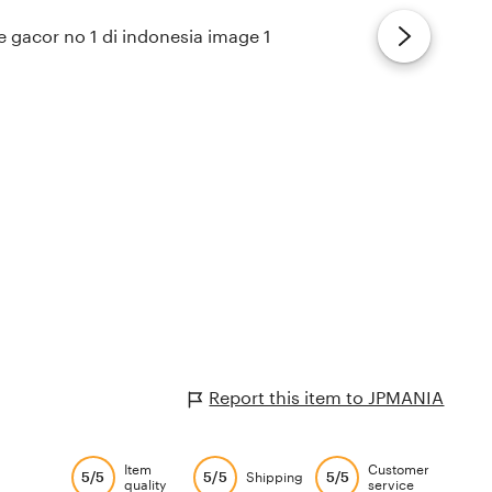
Report this item to JPMANIA
Item
Customer
5/5
5/5
5/5
Shipping
quality
service