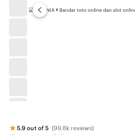
5.9 out of 5
(99.8k reviews)