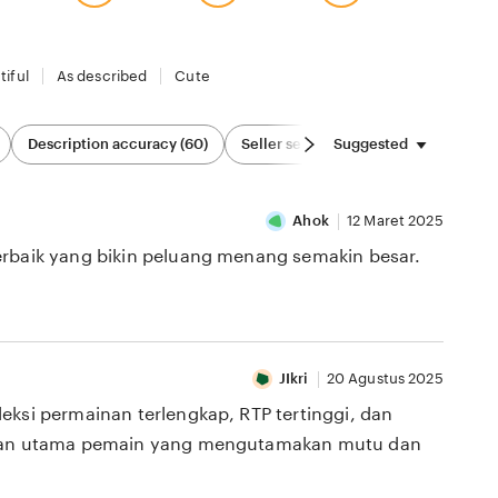
tiful
As described
Cute
Suggested
Description accuracy (60)
Seller service (82)
Sizing & Fit (2
Ahok
12 Maret 2025
erbaik yang bikin peluang menang semakin besar.
JIkri
20 Agustus 2025
ksi permainan terlengkap, RTP tertinggi, dan
lihan utama pemain yang mengutamakan mutu dan