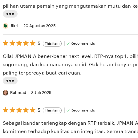
g
pilihan utama pemain yang mengutamakan mutu dan k
r
e
L
v
i
JIkri
20 Agustus 2025
i
s
e
5
t
5
Recommends
This item
out
w
i
of
Gila! JPMANIA bener-bener next level. RTP-nya top 1, pi
5
b
n
stars
segunung, dan keamanannya solid. Gak heran banyak pe
y
g
paling terpercaya buat cari cuan.
A
r
h
e
L
o
v
i
Rahmad
8 Juli 2025
k
i
s
e
5
t
5
Recommends
This item
out
w
i
of
Sebagai bandar terlengkap dengan RTP terbaik, JPMANI
5
b
n
stars
komitmen terhadap kualitas dan integritas. Semua tran
y
g