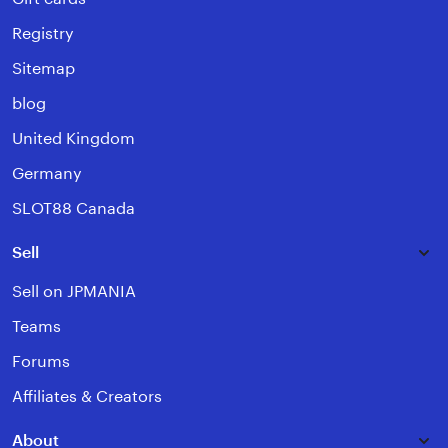
Registry
Sitemap
blog
United Kingdom
Germany
SLOT88 Canada
Sell
Sell on JPMANIA
Teams
Forums
Affiliates & Creators
About