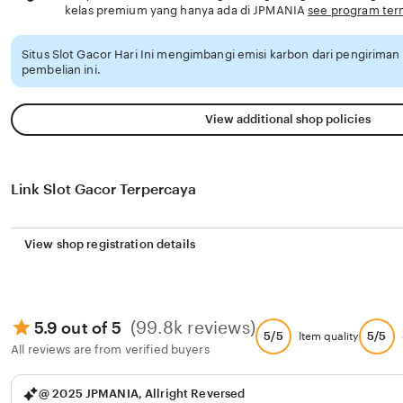
kelas premium yang hanya ada di JPMANIA
see program ter
Situs Slot Gacor Hari Ini mengimbangi emisi karbon dari pengirim
pembelian ini.
View additional shop policies
Link Slot Gacor Terpercaya
View shop registration details
(99.8k reviews)
5.9 out of 5
5/5
5/5
Item quality
All reviews are from verified buyers
@ 2025 JPMANIA, Allright Reversed