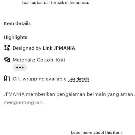
kualitas bandar terbaik di Indonesia.
Item details
Highlights
Designed by
Link JPMANIA
Materials: Cotton, Knit
Read
Gift wrapping available
the
See details
full
JPMANIA memberikan pengalaman bermain yang aman, 
description
menguntungkan.
Learn more about this item