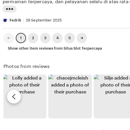
permainan terpercaya, dan pelayanan selalu di atas rata-
J
r
I
e
L
k
v
i
Fedrik
29 September 2025
r
i
s
i
e
t
Previous
Next
2
3
4
5
1
page
page
w
i
Show other item reviews from Situs Slot Terpercaya
b
n
y
g
Photos from reviews
R
r
a
e
h
v
m
i
a
e
d
w
b
y