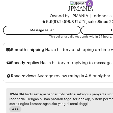
F
e
JPMANIA
d
Owned by JPMANIA
|
Indonesia
r
5.9
(97.2k)
98.8JT â˜‘ï¸ sales
Since 
i
Message seller
F
k
This seller usually responds
within 24 hours.
Smooth shipping
Has a history of shipping on time w
Speedy replies
Has a history of replying to messages
Rave reviews
Average review rating is 4.8 or higher.
JPMANIA
hadir sebagai bandar toto online sekaligus penyedia slot online gacor nomor 1 di
Indonesia. Dengan pilihan pasaran togel terlengkap, sistem perm
serta tingkat kemenangan slot yang dikenal tinggi,
Read