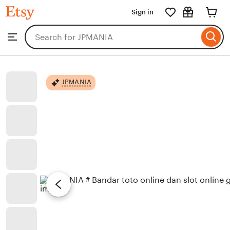
JPMANIA
Sign in
Skip
to
Search
Browse
ontent
for
items
or
shops
JPMANIA