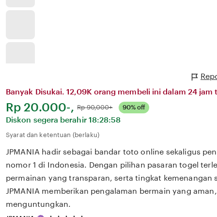
Repo
Banyak Disukai. 12,09K orang membeli ini dalam 24 jam t
Harga:
Rp 20.000-,
Normal:
Rp 90,000+
90% off
Diskon segera berahir
18:28:58
Syarat dan ketentuan (berlaku)
JPMANIA hadir sebagai bandar toto online sekaligus pen
nomor 1 di Indonesia. Dengan pilihan pasaran togel terl
permainan yang transparan, serta tingkat kemenangan sl
JPMANIA memberikan pengalaman bermain yang aman, 
menguntungkan.