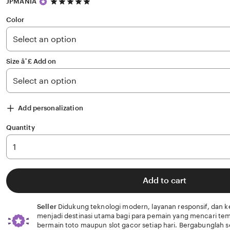
5
JPMANIA
out
of
Color
5
stars
Size âˆ£ Add on
Add personalization
Quantity
Add to cart
Seller
Didukung teknologi modern, layanan responsif, dan 
menjadi destinasi utama bagi para pemain yang mencari te
bermain toto maupun slot gacor setiap hari. Bergabunglah s