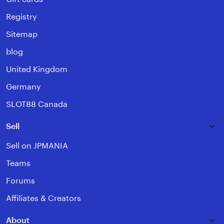
Registry
Sitemap
blog
United Kingdom
Germany
SLOT88 Canada
Sell
Sell on JPMANIA
Teams
Forums
Affiliates & Creators
About