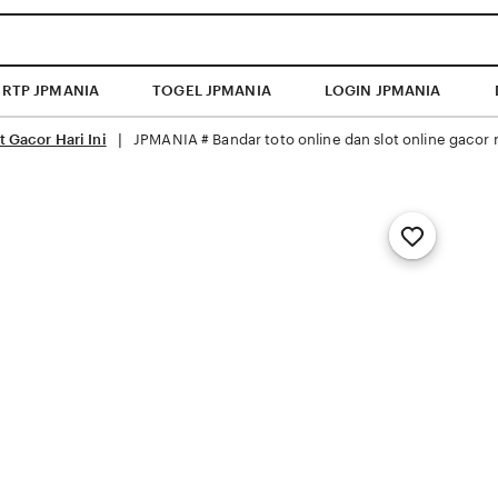
RTP JPMANIA
TOGEL JPMANIA
LOGIN JPMANIA
t Gacor Hari Ini
JPMANIA # Bandar toto online dan slot online gacor n
 | 
Add
to
Favorites