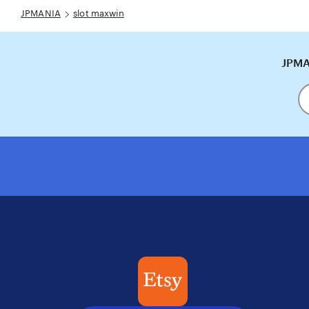
JPMANIA
slot maxwin
JPMAN
En
y
em