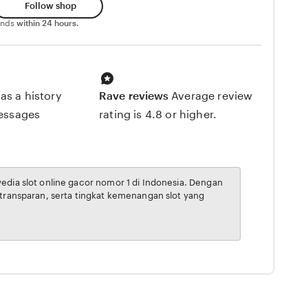
Follow shop
ponds
within 24 hours.
as a history
Rave reviews
Average review
messages
rating is 4.8 or higher.
 transparan, serta tingkat kemenangan slot yang