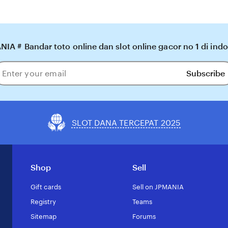
IA # Bandar toto online dan slot online gacor no 1 di ind
Subscribe
ter
our
ail
SLOT DANA TERCEPAT 2025
Shop
Sell
Gift cards
Sell on JPMANIA
Registry
Teams
Sitemap
Forums