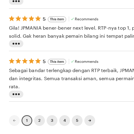
g
L
r
i
5
e
5
Recommends
This item
s
out
v
Gila! JPMANIA bener-bener next level. RTP-nya top 
of
t
5
i
solid. Gak heran banyak pemain bilang ini tempat pali
i
stars
e
n
L
w
g
i
b
5
r
5
Recommends
This item
s
out
y
e
Sebagai bandar terlengkap dengan RTP terbaik, JPMA
of
t
A
5
v
dan integritas. Semua transaksi aman, semua permaina
i
stars
h
i
rata.
n
o
e
g
L
k
w
r
i
b
e
s
y
Previous
Next
v
2
3
4
5
1
t
page
page
J
i
i
I