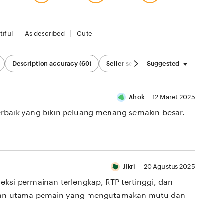
tiful
As described
Cute
Suggested
Description accuracy (60)
Seller service (82)
Sizing & Fit (2
Ahok
12 Maret 2025
erbaik yang bikin peluang menang semakin besar.
JIkri
20 Agustus 2025
ksi permainan terlengkap, RTP tertinggi, dan
lihan utama pemain yang mengutamakan mutu dan