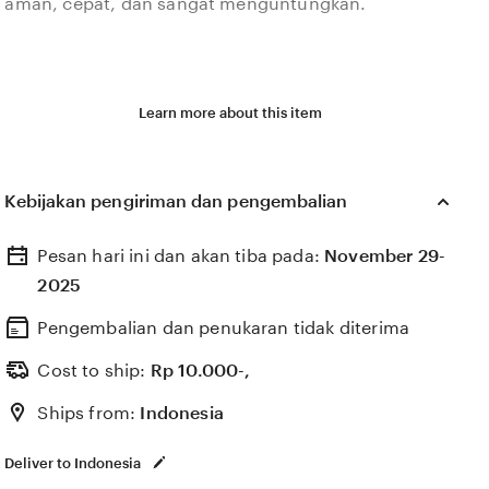
aman, cepat, dan sangat menguntungkan.
Learn more about this item
Kebijakan pengiriman dan pengembalian
Pesan hari ini dan akan tiba pada:
November 29-
2025
Pengembalian dan penukaran tidak diterima
Cost to ship:
Rp
10.000-,
Ships from:
Indonesia
Deliver to Indonesia