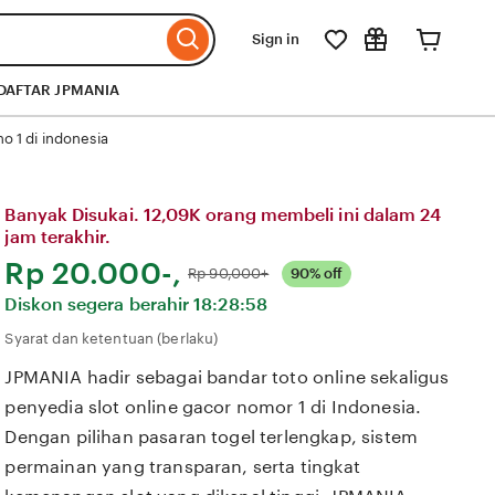
Sign in
DAFTAR JPMANIA
o 1 di indonesia
Banyak Disukai. 12,09K orang membeli ini dalam 24
jam terakhir.
Harga:
Rp 20.000-,
Normal:
Rp 90,000+
90% off
Diskon segera berahir
18:28:58
Syarat dan ketentuan (berlaku)
JPMANIA hadir sebagai bandar toto online sekaligus
penyedia slot online gacor nomor 1 di Indonesia.
Dengan pilihan pasaran togel terlengkap, sistem
permainan yang transparan, serta tingkat