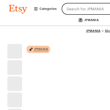
Skip
Search
JPMANIA
to
Categories
for
Content
items
or
JPMANIA
shops
JPMANIA
Slo
JPMANIA