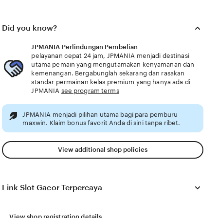
Did you know?
JPMANIA Perlindungan Pembelian
pelayanan cepat 24 jam, JPMANIA menjadi destinasi
utama pemain yang mengutamakan kenyamanan dan
kemenangan. Bergabunglah sekarang dan rasakan
standar permainan kelas premium yang hanya ada di
JPMANIA
see program terms
JPMANIA menjadi pilihan utama bagi para pemburu
maxwin. Klaim bonus favorit Anda di sini tanpa ribet.
View additional shop policies
Link Slot Gacor Terpercaya
View shop registration details