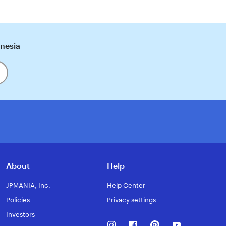
onesia
About
Help
JPMANIA, Inc.
Help Center
Policies
Privacy settings
Investors
Instagram
Facebook
Pinterest
Youtube