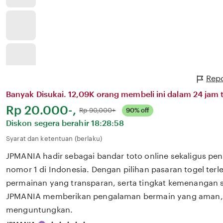
Repo
Banyak Disukai. 12,09K orang membeli ini dalam 24 jam t
Harga:
Rp 20.000-,
Normal:
Rp 90,000+
90% off
Diskon segera berahir
18:28:58
Syarat dan ketentuan (berlaku)
JPMANIA hadir sebagai bandar toto online sekaligus pen
nomor 1 di Indonesia. Dengan pilihan pasaran togel terl
permainan yang transparan, serta tingkat kemenangan sl
JPMANIA memberikan pengalaman bermain yang aman, 
menguntungkan.