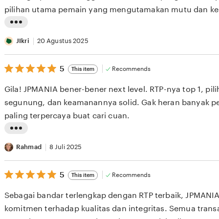
g
pilihan utama pemain yang mengutamakan mutu dan k
r
e
L
v
i
JIkri
20 Agustus 2025
i
s
e
5
t
5
Recommends
This item
out
w
i
of
Gila! JPMANIA bener-bener next level. RTP-nya top 1, pi
5
b
n
stars
segunung, dan keamanannya solid. Gak heran banyak pe
y
g
paling terpercaya buat cari cuan.
A
r
h
e
L
o
v
i
Rahmad
8 Juli 2025
k
i
s
e
5
t
5
Recommends
This item
out
w
i
of
Sebagai bandar terlengkap dengan RTP terbaik, JPMANI
5
b
n
stars
komitmen terhadap kualitas dan integritas. Semua tran
y
g