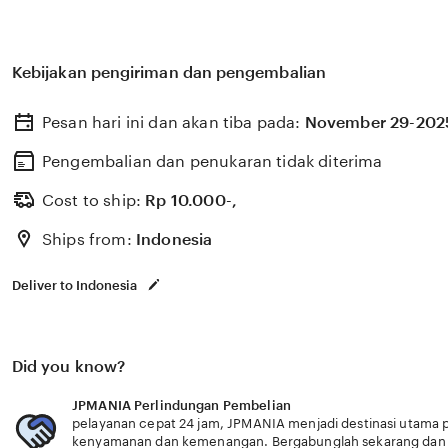
Kebijakan pengiriman dan pengembalian
Pesan hari ini dan akan tiba pada:
November 29-202
Pengembalian dan penukaran tidak diterima
Cost to ship:
Rp
10.000-,
Ships from:
Indonesia
Deliver to Indonesia
Did you know?
JPMANIA Perlindungan Pembelian
pelayanan cepat 24 jam, JPMANIA menjadi destinasi utam
kenyamanan dan kemenangan. Bergabunglah sekarang dan 