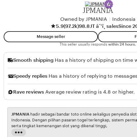
F
e
JPMANIA
d
Owned by JPMANIA
|
Indonesia
r
5.9
(97.2k)
98.8JT â˜‘ï¸ sales
Since 
i
Message seller
F
k
This seller usually responds
within 24 hours.
Smooth shipping
Has a history of shipping on time w
Speedy replies
Has a history of replying to messages
Rave reviews
Average review rating is 4.8 or higher.
JPMANIA
hadir sebagai bandar toto online sekaligus penyedia slot online gacor nomor 1 di
Indonesia. Dengan pilihan pasaran togel terlengkap, sistem perm
serta tingkat kemenangan slot yang dikenal tinggi,
Read