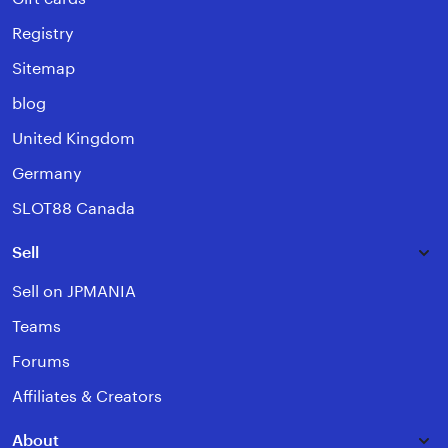
Registry
Sitemap
blog
United Kingdom
Germany
SLOT88 Canada
Sell
Sell on JPMANIA
Teams
Forums
Affiliates & Creators
About