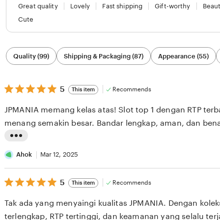
Great quality
Lovely
Fast shipping
Gift-worthy
Beaut
Cute
Filter
Quality (99)
Shipping & Packaging (87)
Appearance (55)
by
category
5
5
Recommends
This item
out
of
JPMANIA memang kelas atas! Slot top 1 dengan RTP terba
5
stars
menang semakin besar. Bandar lengkap, aman, dan bena
L
i
Ahok
Mar 12, 2025
s
5
t
5
Recommends
This item
out
i
of
Tak ada yang menyaingi kualitas JPMANIA. Dengan kolek
5
n
stars
terlengkap, RTP tertinggi, dan keamanan yang selalu te