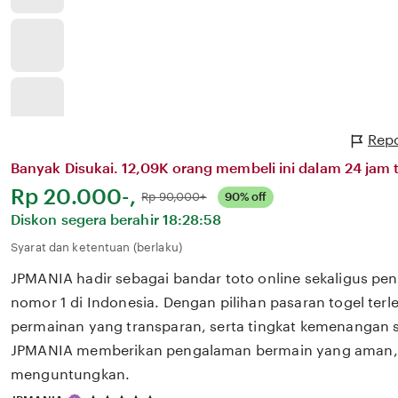
Repo
Banyak Disukai. 12,09K orang membeli ini dalam 24 jam t
Harga:
Rp 20.000-,
Normal:
Rp 90,000+
90% off
Diskon segera berahir
18:28:58
Syarat dan ketentuan (berlaku)
JPMANIA hadir sebagai bandar toto online sekaligus pen
nomor 1 di Indonesia. Dengan pilihan pasaran togel terl
permainan yang transparan, serta tingkat kemenangan sl
JPMANIA memberikan pengalaman bermain yang aman, 
menguntungkan.