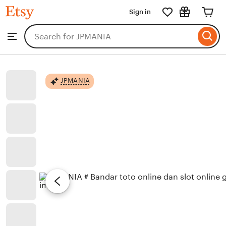
JPMANIA
Sign in
Skip
to
Search
Browse
ontent
for
items
or
shops
JPMANIA