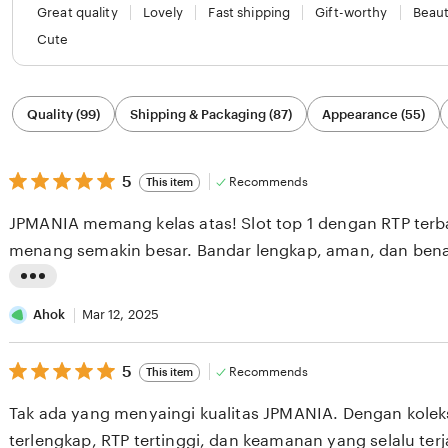
Great quality
Lovely
Fast shipping
Gift-worthy
Beaut
Cute
Filter
Quality (99)
Shipping & Packaging (87)
Appearance (55)
by
category
5
5
Recommends
This item
out
of
JPMANIA memang kelas atas! Slot top 1 dengan RTP terba
5
stars
menang semakin besar. Bandar lengkap, aman, dan bena
L
i
Ahok
Mar 12, 2025
s
5
t
5
Recommends
This item
out
i
of
Tak ada yang menyaingi kualitas JPMANIA. Dengan kolek
5
n
stars
terlengkap, RTP tertinggi, dan keamanan yang selalu te