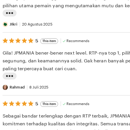
g
pilihan utama pemain yang mengutamakan mutu dan k
r
e
L
v
i
JIkri
20 Agustus 2025
i
s
e
5
t
5
Recommends
This item
out
w
i
of
Gila! JPMANIA bener-bener next level. RTP-nya top 1, pi
5
b
n
stars
segunung, dan keamanannya solid. Gak heran banyak pe
y
g
paling terpercaya buat cari cuan.
A
r
h
e
L
o
v
i
Rahmad
8 Juli 2025
k
i
s
e
5
t
5
Recommends
This item
out
w
i
of
Sebagai bandar terlengkap dengan RTP terbaik, JPMANI
5
b
n
stars
komitmen terhadap kualitas dan integritas. Semua tran
y
g