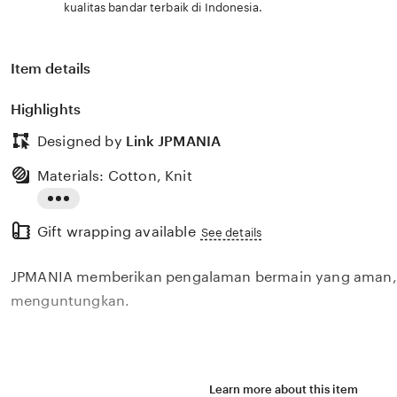
kualitas bandar terbaik di Indonesia.
Item details
Highlights
Designed by
Link JPMANIA
Materials: Cotton, Knit
Read
Gift wrapping available
the
See details
full
JPMANIA memberikan pengalaman bermain yang aman, 
description
menguntungkan.
Learn more about this item