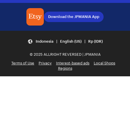
Download the JPMANIA App
Indonesia | English (US) | Rp (IDR)
© 2025 ALLRIGHT REVERSED | JPMANIA
Terms of Use
Privacy
Interest-based ads
Local Shops
Regions