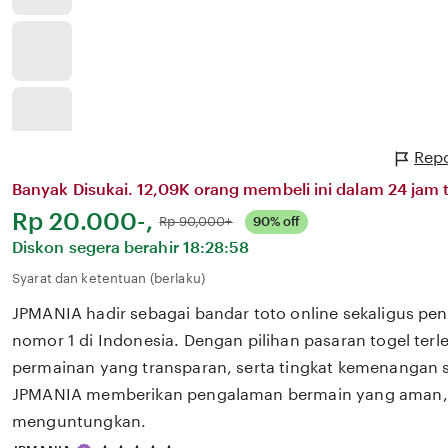
Repo
Banyak Disukai. 12,09K orang membeli ini dalam 24 jam t
Harga:
Rp 20.000-,
Normal:
Rp 90,000+
90% off
Diskon segera berahir
18:28:58
Syarat dan ketentuan (berlaku)
JPMANIA hadir sebagai bandar toto online sekaligus pen
nomor 1 di Indonesia. Dengan pilihan pasaran togel terl
permainan yang transparan, serta tingkat kemenangan sl
JPMANIA memberikan pengalaman bermain yang aman, 
menguntungkan.