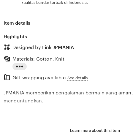
kualitas bandar terbaik di Indonesia.
Item details
Highlights
Designed by
Link JPMANIA
Materials: Cotton, Knit
Read
Gift wrapping available
the
See details
full
JPMANIA memberikan pengalaman bermain yang aman, 
description
menguntungkan.
Learn more about this item