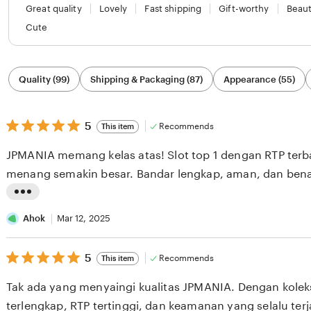
Great quality
Lovely
Fast shipping
Gift-worthy
Beaut
Cute
Filter
Quality (99)
Shipping & Packaging (87)
Appearance (55)
by
category
5
5
Recommends
This item
out
of
JPMANIA memang kelas atas! Slot top 1 dengan RTP terba
5
stars
menang semakin besar. Bandar lengkap, aman, dan bena
L
i
Ahok
Mar 12, 2025
s
5
t
5
Recommends
This item
out
i
of
Tak ada yang menyaingi kualitas JPMANIA. Dengan kolek
5
n
stars
terlengkap, RTP tertinggi, dan keamanan yang selalu te