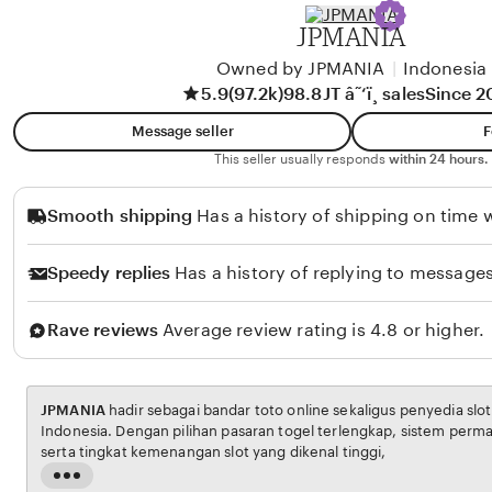
F
e
JPMANIA
d
Owned by JPMANIA
|
Indonesia
r
5.9
(97.2k)
98.8JT â˜‘ï¸ sales
Since 
i
Message seller
F
k
This seller usually responds
within 24 hours.
Smooth shipping
Has a history of shipping on time w
Speedy replies
Has a history of replying to messages
Rave reviews
Average review rating is 4.8 or higher.
JPMANIA
hadir sebagai bandar toto online sekaligus penyedia slot online gacor nomor 1 di
Indonesia. Dengan pilihan pasaran togel terlengkap, sistem perm
serta tingkat kemenangan slot yang dikenal tinggi,
Read