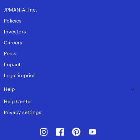
JPMANIA, Inc.
Policies
Investors
Careers
Press
Impact
Legal imprint
Help
Help Center
Privacy settings
Instagram
Facebook
Pinterest
Youtube