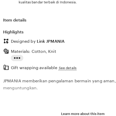
kualitas bandar terbaik di Indonesia.
Item details
Highlights
Designed by
Link JPMANIA
Materials: Cotton, Knit
Read
Gift wrapping available
the
See details
full
JPMANIA memberikan pengalaman bermain yang aman, 
description
menguntungkan.
Learn more about this item