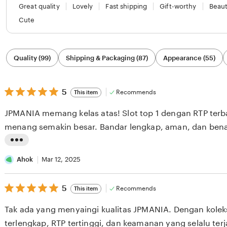
Great quality
Lovely
Fast shipping
Gift-worthy
Beaut
Cute
Filter
Quality (99)
Shipping & Packaging (87)
Appearance (55)
by
category
5
5
Recommends
This item
out
of
JPMANIA memang kelas atas! Slot top 1 dengan RTP terba
5
stars
menang semakin besar. Bandar lengkap, aman, dan bena
L
i
Ahok
Mar 12, 2025
s
5
t
5
Recommends
This item
out
i
of
Tak ada yang menyaingi kualitas JPMANIA. Dengan kolek
5
n
stars
terlengkap, RTP tertinggi, dan keamanan yang selalu te