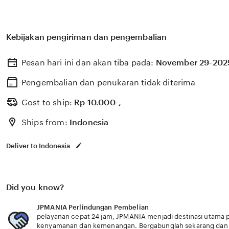
Kebijakan pengiriman dan pengembalian
Pesan hari ini dan akan tiba pada:
November 29-202
Pengembalian dan penukaran tidak diterima
Cost to ship:
Rp
10.000-,
Ships from:
Indonesia
Deliver to Indonesia
Did you know?
JPMANIA Perlindungan Pembelian
pelayanan cepat 24 jam, JPMANIA menjadi destinasi utam
kenyamanan dan kemenangan. Bergabunglah sekarang dan 