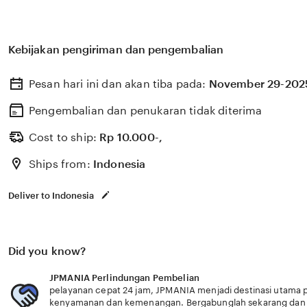
Kebijakan pengiriman dan pengembalian
Pesan hari ini dan akan tiba pada:
November 29-202
Pengembalian dan penukaran tidak diterima
Cost to ship:
Rp
10.000-,
Ships from:
Indonesia
Deliver to Indonesia
Did you know?
JPMANIA Perlindungan Pembelian
pelayanan cepat 24 jam, JPMANIA menjadi destinasi utam
kenyamanan dan kemenangan. Bergabunglah sekarang dan 