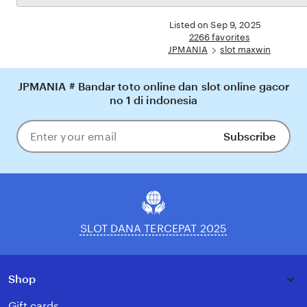
the
full
Listed on Sep 9, 2025
description
2266 favorites
JPMANIA
slot maxwin
JPMANIA # Bandar toto online dan slot online gacor
no 1 di indonesia
Subscribe
Enter
your
email
SLOT DANA TERCEPAT 2025
Shop
Gift cards