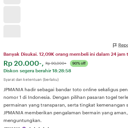
Repo
Banyak Disukai. 12,09K orang membeli ini dalam 24 jam t
Harga:
Rp 20.000-,
Normal:
Rp 90,000+
90% off
Diskon segera berahir
18:28:58
Syarat dan ketentuan (berlaku)
JPMANIA hadir sebagai bandar toto online sekaligus pen
nomor 1 di Indonesia. Dengan pilihan pasaran togel terl
permainan yang transparan, serta tingkat kemenangan sl
JPMANIA memberikan pengalaman bermain yang aman, 
menguntungkan.