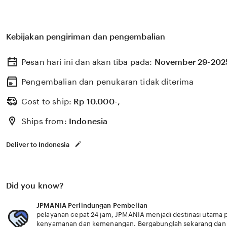
Kebijakan pengiriman dan pengembalian
Pesan hari ini dan akan tiba pada:
November 29-202
Pengembalian dan penukaran tidak diterima
Cost to ship:
Rp
10.000-,
Ships from:
Indonesia
Deliver to Indonesia
Did you know?
JPMANIA Perlindungan Pembelian
pelayanan cepat 24 jam, JPMANIA menjadi destinasi utam
kenyamanan dan kemenangan. Bergabunglah sekarang dan 