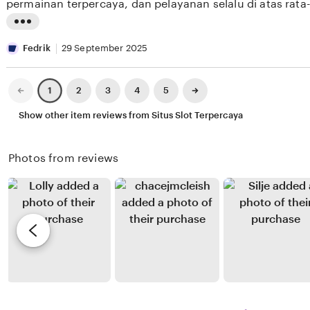
permainan terpercaya, dan pelayanan selalu di atas rata-
J
r
I
e
L
k
v
i
Fedrik
29 September 2025
r
i
s
i
e
t
Previous
Next
2
3
4
5
1
page
page
w
i
Show other item reviews from Situs Slot Terpercaya
b
n
y
g
Photos from reviews
R
r
a
e
h
v
m
i
a
e
d
w
b
y