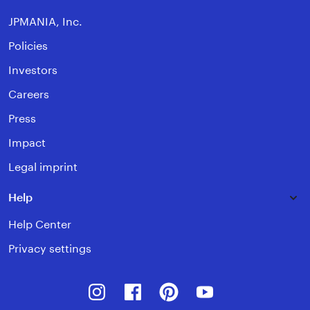
JPMANIA, Inc.
Policies
Investors
Careers
Press
Impact
Legal imprint
Help
Help Center
Privacy settings
Instagram
Facebook
Pinterest
Youtube