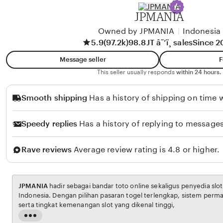
F
e
JPMANIA
d
Owned by JPMANIA
|
Indonesia
r
5.9
(97.2k)
98.8JT â˜‘ï¸ sales
Since 
i
Message seller
F
k
This seller usually responds
within 24 hours.
Smooth shipping
Has a history of shipping on time w
Speedy replies
Has a history of replying to messages
Rave reviews
Average review rating is 4.8 or higher.
JPMANIA
hadir sebagai bandar toto online sekaligus penyedia slot online gacor nomor 1 di
Indonesia. Dengan pilihan pasaran togel terlengkap, sistem perm
serta tingkat kemenangan slot yang dikenal tinggi,
Read