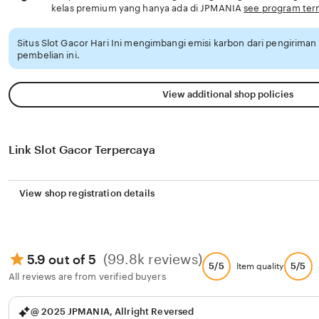
kelas premium yang hanya ada di JPMANIA
see program ter
Situs Slot Gacor Hari Ini mengimbangi emisi karbon dari pengirim
pembelian ini.
View additional shop policies
Link Slot Gacor Terpercaya
View shop registration details
(99.8k reviews)
5.9 out of 5
5/5
5/5
Item quality
All reviews are from verified buyers
@ 2025 JPMANIA, Allright Reversed