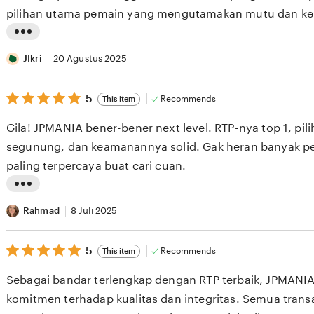
g
pilihan utama pemain yang mengutamakan mutu dan k
r
e
L
v
i
JIkri
20 Agustus 2025
i
s
e
5
t
5
Recommends
This item
out
w
i
of
Gila! JPMANIA bener-bener next level. RTP-nya top 1, pi
5
b
n
stars
segunung, dan keamanannya solid. Gak heran banyak pe
y
g
paling terpercaya buat cari cuan.
A
r
h
e
L
o
v
i
Rahmad
8 Juli 2025
k
i
s
e
5
t
5
Recommends
This item
out
w
i
of
Sebagai bandar terlengkap dengan RTP terbaik, JPMANI
5
b
n
stars
komitmen terhadap kualitas dan integritas. Semua tran
y
g