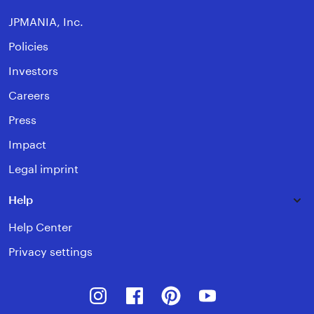
JPMANIA, Inc.
Policies
Investors
Careers
Press
Impact
Legal imprint
Help
Help Center
Privacy settings
Instagram
Facebook
Pinterest
Youtube