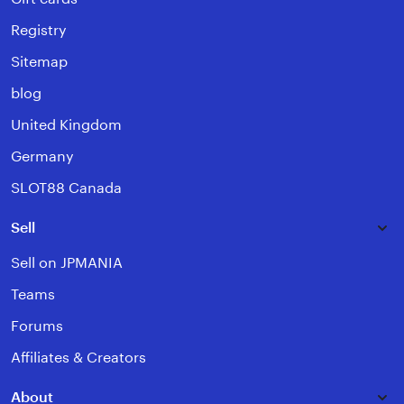
Registry
Sitemap
blog
United Kingdom
Germany
SLOT88 Canada
Sell
Sell on JPMANIA
Teams
Forums
Affiliates & Creators
About