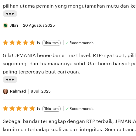
g
pilihan utama pemain yang mengutamakan mutu dan k
r
e
L
v
i
JIkri
20 Agustus 2025
i
s
e
5
t
5
Recommends
This item
out
w
i
of
Gila! JPMANIA bener-bener next level. RTP-nya top 1, pi
5
b
n
stars
segunung, dan keamanannya solid. Gak heran banyak pe
y
g
paling terpercaya buat cari cuan.
A
r
h
e
L
o
v
i
Rahmad
8 Juli 2025
k
i
s
e
5
t
5
Recommends
This item
out
w
i
of
Sebagai bandar terlengkap dengan RTP terbaik, JPMANI
5
b
n
stars
komitmen terhadap kualitas dan integritas. Semua tran
y
g