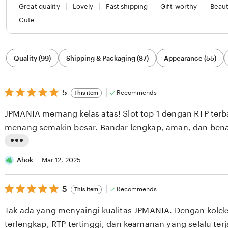
Great quality
Lovely
Fast shipping
Gift-worthy
Beaut
Cute
Filter
Quality (99)
Shipping & Packaging (87)
Appearance (55)
by
category
5
5
Recommends
This item
out
of
JPMANIA memang kelas atas! Slot top 1 dengan RTP terba
5
stars
menang semakin besar. Bandar lengkap, aman, dan bena
L
i
Ahok
Mar 12, 2025
s
5
t
5
Recommends
This item
out
i
of
Tak ada yang menyaingi kualitas JPMANIA. Dengan kolek
5
n
stars
terlengkap, RTP tertinggi, dan keamanan yang selalu te