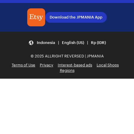
Download the JPMANIA App
Indonesia | English (US) | Rp (IDR)
© 2025 ALLRIGHT REVERSED | JPMANIA
Terms of Use
Privacy
Interest-based ads
Local Shops
Regions