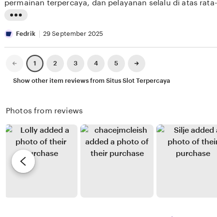
permainan terpercaya, dan pelayanan selalu di atas rata-
J
r
I
e
L
k
v
i
Fedrik
29 September 2025
r
i
s
i
e
t
Previous
Next
2
3
4
5
1
page
page
w
i
Show other item reviews from Situs Slot Terpercaya
b
n
y
g
Photos from reviews
R
r
a
e
h
v
m
i
a
e
d
w
b
y