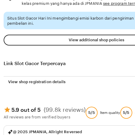
kelas premium yang hanya ada di JPMANIA
see program ter
Situs Slot Gacor Hari Ini mengimbangi emisi karbon dari pengirim
pembelian ini.
View additional shop policies
Link Slot Gacor Terpercaya
View shop registration details
(99.8k reviews)
5.9 out of 5
5/5
5/5
Item quality
All reviews are from verified buyers
@ 2025 JPMANIA, Allright Reversed