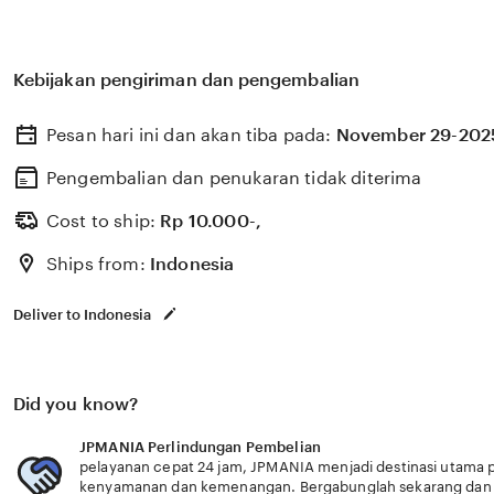
Kebijakan pengiriman dan pengembalian
Pesan hari ini dan akan tiba pada:
November 29-202
Pengembalian dan penukaran tidak diterima
Cost to ship:
Rp
10.000-,
Ships from:
Indonesia
Deliver to Indonesia
Did you know?
JPMANIA Perlindungan Pembelian
pelayanan cepat 24 jam, JPMANIA menjadi destinasi utam
kenyamanan dan kemenangan. Bergabunglah sekarang dan 