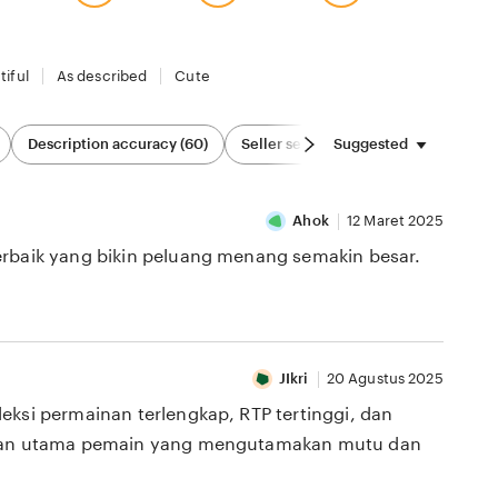
tiful
As described
Cute
Suggested
Description accuracy (60)
Seller service (82)
Sizing & Fit (2
Ahok
12 Maret 2025
erbaik yang bikin peluang menang semakin besar.
JIkri
20 Agustus 2025
ksi permainan terlengkap, RTP tertinggi, dan
lihan utama pemain yang mengutamakan mutu dan