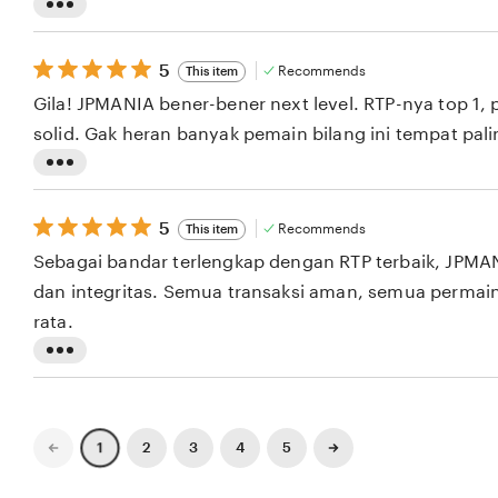
g
L
r
i
5
e
5
Recommends
This item
s
out
v
Gila! JPMANIA bener-bener next level. RTP-nya top 
of
t
5
i
solid. Gak heran banyak pemain bilang ini tempat pali
i
stars
e
n
L
w
g
i
b
5
r
5
Recommends
This item
s
out
y
e
Sebagai bandar terlengkap dengan RTP terbaik, JPMA
of
t
A
5
v
dan integritas. Semua transaksi aman, semua permaina
i
stars
h
i
rata.
n
o
e
g
L
k
w
r
i
b
e
s
y
Previous
Next
v
2
3
4
5
1
t
page
page
J
i
i
I