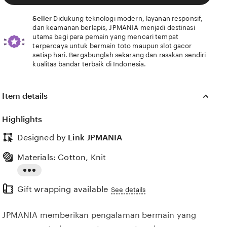
Seller
Didukung teknologi modern, layanan responsif,
dan keamanan berlapis, JPMANIA menjadi destinasi
utama bagi para pemain yang mencari tempat
terpercaya untuk bermain toto maupun slot gacor
setiap hari. Bergabunglah sekarang dan rasakan sendiri
kualitas bandar terbaik di Indonesia.
5)
Value (99)
Comfort (53)
Ease of use (12)
Condition (2)
Item details
Highlights
Designed by
Link JPMANIA
Materials: Cotton, Knit
Read
Gift wrapping available
the
See details
full
JPMANIA memberikan pengalaman bermain yang
description