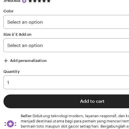
5
JPMANIA
out
of
Color
5
stars
Size âˆ£ Add on
Add personalization
Quantity
Add to cart
Seller
Didukung teknologi modern, layanan responsif, dan 
menjadi destinasi utama bagi para pemain yang mencari te
bermain toto maupun slot gacor setiap hari. Bergabunglah s