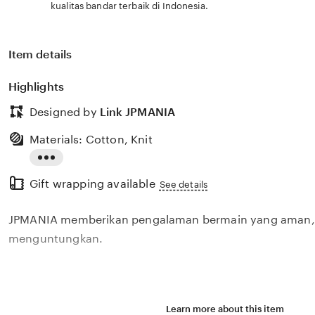
kualitas bandar terbaik di Indonesia.
Item details
Highlights
Designed by
Link JPMANIA
Materials: Cotton, Knit
Read
Gift wrapping available
the
See details
full
JPMANIA memberikan pengalaman bermain yang aman, 
description
menguntungkan.
Learn more about this item