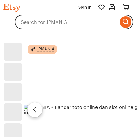
JPMANIA
Sign in
Skip
to
Search
Browse
ontent
for
items
or
shops
JPMANIA