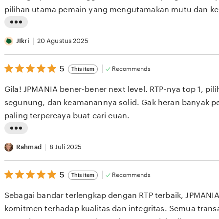
g
pilihan utama pemain yang mengutamakan mutu dan k
r
e
L
v
i
JIkri
20 Agustus 2025
i
s
e
5
t
5
Recommends
This item
out
w
i
of
Gila! JPMANIA bener-bener next level. RTP-nya top 1, pi
5
b
n
stars
segunung, dan keamanannya solid. Gak heran banyak pe
y
g
paling terpercaya buat cari cuan.
A
r
h
e
L
o
v
i
Rahmad
8 Juli 2025
k
i
s
e
5
t
5
Recommends
This item
out
w
i
of
Sebagai bandar terlengkap dengan RTP terbaik, JPMANI
5
b
n
stars
komitmen terhadap kualitas dan integritas. Semua tran
y
g