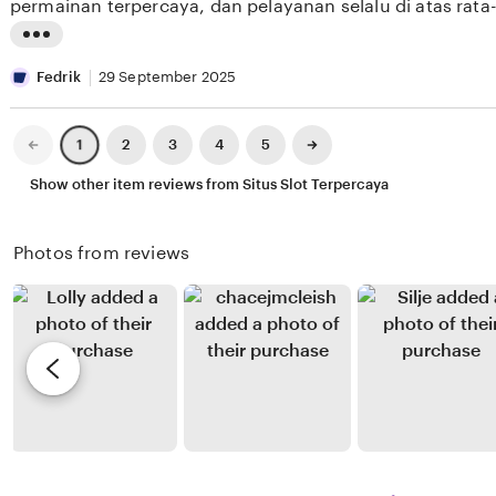
permainan terpercaya, dan pelayanan selalu di atas rata-
J
r
I
e
L
k
v
i
Fedrik
29 September 2025
r
i
s
i
e
t
Previous
Next
2
3
4
5
1
page
page
w
i
Show other item reviews from Situs Slot Terpercaya
b
n
y
g
Photos from reviews
R
r
a
e
h
v
m
i
a
e
d
w
b
y