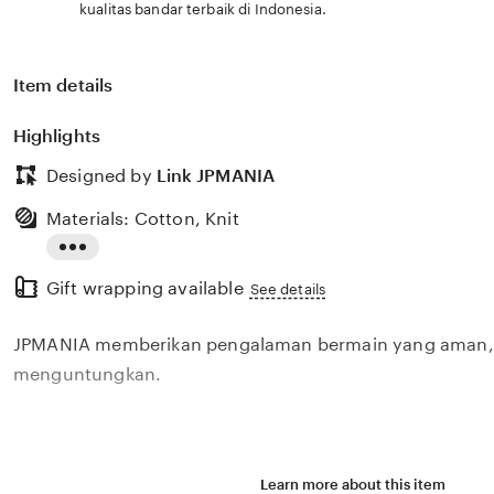
kualitas bandar terbaik di Indonesia.
Item details
Highlights
Designed by
Link JPMANIA
Materials: Cotton, Knit
Read
Gift wrapping available
the
See details
full
JPMANIA memberikan pengalaman bermain yang aman, 
description
menguntungkan.
Learn more about this item