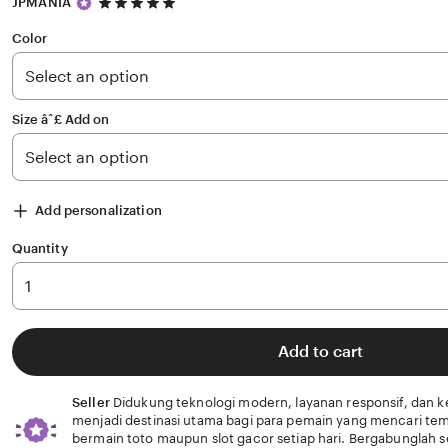
5
JPMANIA
out
of
Color
5
stars
Size âˆ£ Add on
Add personalization
Quantity
Add to cart
Seller
Didukung teknologi modern, layanan responsif, dan 
menjadi destinasi utama bagi para pemain yang mencari te
bermain toto maupun slot gacor setiap hari. Bergabunglah s