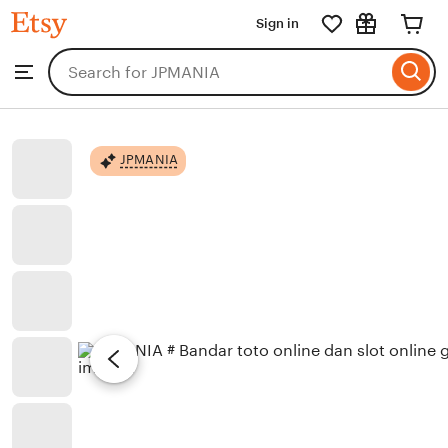
JPMANIA
Sign in
Skip
to
Search
Browse
ontent
for
items
or
shops
JPMANIA