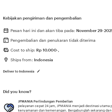
Kebijakan pengiriman dan pengembalian
Pesan hari ini dan akan tiba pada:
November 29-202
Pengembalian dan penukaran tidak diterima
Cost to ship:
Rp
10.000-,
Ships from:
Indonesia
Deliver to Indonesia
Did you know?
JPMANIA Perlindungan Pembelian
pelayanan cepat 24 jam, JPMANIA menjadi destinasi utam
kenyamanan dan kemenangan. Bergabunglah sekarang dan 