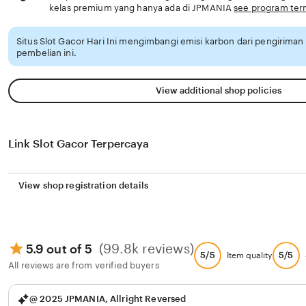
kelas premium yang hanya ada di JPMANIA
see program ter
Situs Slot Gacor Hari Ini mengimbangi emisi karbon dari pengirim
pembelian ini.
View additional shop policies
Link Slot Gacor Terpercaya
View shop registration details
(99.8k reviews)
5.9 out of 5
5/5
5/5
Item quality
All reviews are from verified buyers
@ 2025 JPMANIA, Allright Reversed