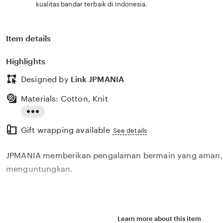
kualitas bandar terbaik di Indonesia.
Item details
Highlights
Designed by
Link JPMANIA
Materials: Cotton, Knit
Read
Gift wrapping available
the
See details
full
JPMANIA memberikan pengalaman bermain yang aman, 
description
menguntungkan.
Learn more about this item