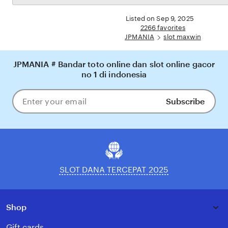
the
full
Listed on Sep 9, 2025
description
2266 favorites
JPMANIA
slot maxwin
JPMANIA # Bandar toto online dan slot online gacor
no 1 di indonesia
Subscribe
Enter
your
email
SLOT DANA TERCEPAT 2025
Shop
Gift cards