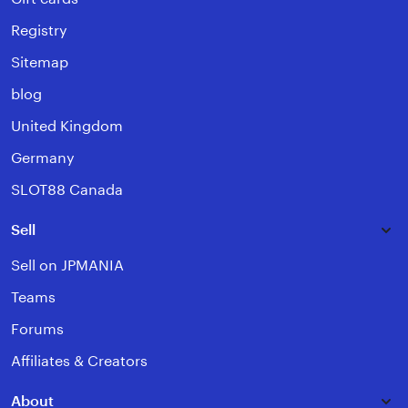
Registry
Sitemap
blog
United Kingdom
Germany
SLOT88 Canada
Sell
Sell on JPMANIA
Teams
Forums
Affiliates & Creators
About