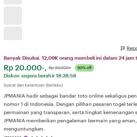
Repo
Banyak Disukai. 12,09K orang membeli ini dalam 24 jam t
Harga:
Rp 20.000-,
Normal:
Rp 90,000+
90% off
Diskon segera berahir
18:28:58
Syarat dan ketentuan (berlaku)
JPMANIA hadir sebagai bandar toto online sekaligus pen
nomor 1 di Indonesia. Dengan pilihan pasaran togel terl
permainan yang transparan, serta tingkat kemenangan sl
JPMANIA memberikan pengalaman bermain yang aman, 
menguntungkan.