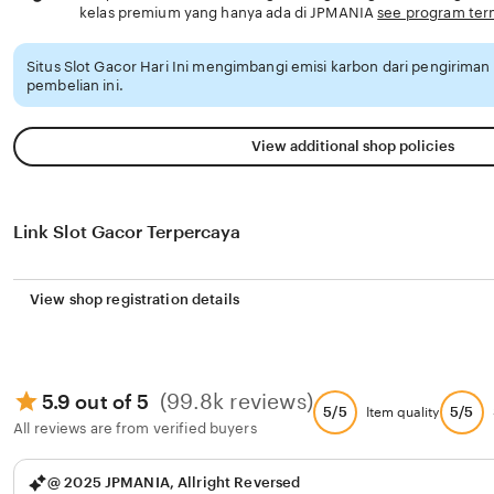
kelas premium yang hanya ada di JPMANIA
see program ter
Situs Slot Gacor Hari Ini mengimbangi emisi karbon dari pengirim
pembelian ini.
View additional shop policies
Link Slot Gacor Terpercaya
View shop registration details
(99.8k reviews)
5.9 out of 5
5/5
5/5
Item quality
All reviews are from verified buyers
@ 2025 JPMANIA, Allright Reversed