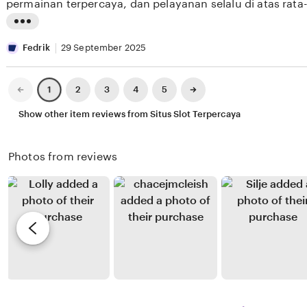
permainan terpercaya, dan pelayanan selalu di atas rata-
J
r
I
e
L
k
v
i
Fedrik
29 September 2025
r
i
s
i
e
t
Previous
Next
2
3
4
5
1
page
page
w
i
Show other item reviews from Situs Slot Terpercaya
b
n
y
g
Photos from reviews
R
r
a
e
h
v
m
i
a
e
d
w
b
y