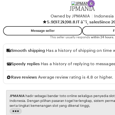
F
e
JPMANIA
d
Owned by JPMANIA
|
Indonesia
r
5.9
(97.2k)
98.8JT â˜‘ï¸ sales
Since 
i
Message seller
F
k
This seller usually responds
within 24 hours.
Smooth shipping
Has a history of shipping on time w
Speedy replies
Has a history of replying to messages
Rave reviews
Average review rating is 4.8 or higher.
JPMANIA
hadir sebagai bandar toto online sekaligus penyedia slot online gacor nomor 1 di
Indonesia. Dengan pilihan pasaran togel terlengkap, sistem perm
serta tingkat kemenangan slot yang dikenal tinggi,
Read