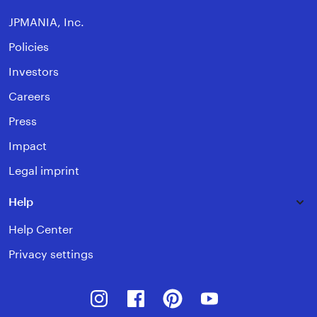
JPMANIA, Inc.
Policies
Investors
Careers
Press
Impact
Legal imprint
Help
Help Center
Privacy settings
Instagram
Facebook
Pinterest
Youtube