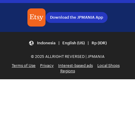
Download the JPMANIA App
Indonesia | English (US) | Rp (IDR)
© 2025 ALLRIGHT REVERSED | JPMANIA
Terms of Use
Privacy
Interest-based ads
Local Shops
Regions