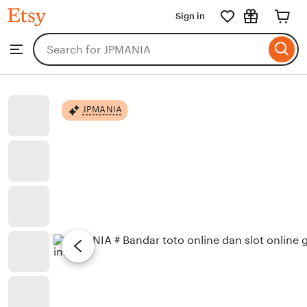
JPMANIA
Sign in
Skip
to
Search
Browse
ontent
for
items
or
shops
JPMANIA