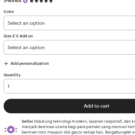
5
JPMANIA
out
of
Color
5
stars
Size âˆ£ Add on
Add personalization
Quantity
Add to cart
Seller
Didukung teknologi modern, layanan responsif, dan 
menjadi destinasi utama bagi para pemain yang mencari te
bermain toto maupun slot gacor setiap hari. Bergabunglah s