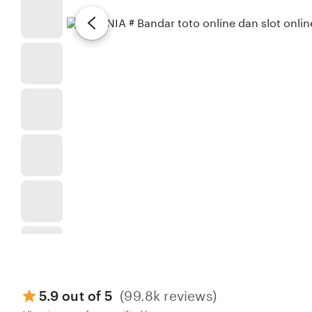
5.9 out of 5
(99.8k reviews)