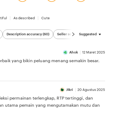
tiful
As described
Cute
Suggested
Description accuracy (60)
Seller service (82)
Sizing & Fit (2
Ahok
12 Maret 2025
erbaik yang bikin peluang menang semakin besar.
JIkri
20 Agustus 2025
ksi permainan terlengkap, RTP tertinggi, dan
lihan utama pemain yang mengutamakan mutu dan