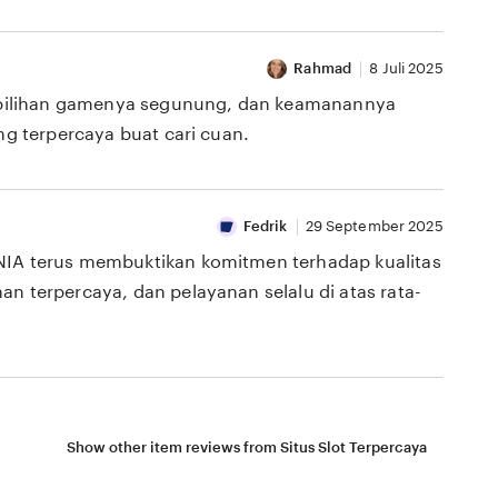
Rahmad
8 Juli 2025
1, pilihan gamenya segunung, dan keamanannya
ng terpercaya buat cari cuan.
Fedrik
29 September 2025
NIA terus membuktikan komitmen terhadap kualitas
n terpercaya, dan pelayanan selalu di atas rata-
Show other item reviews from Situs Slot Terpercaya