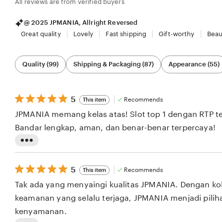
All reviews are from verified buyers
@ 2025 JPMANIA, Allright Reversed
Great quality
Lovely
Fast shipping
Gift-worthy
Beau
Filter
Quality (99)
Shipping & Packaging (87)
Appearance (55)
by
category
5
5
Recommends
This item
out
JPMANIA memang kelas atas! Slot top 1 dengan RTP t
of
5
Bandar lengkap, aman, dan benar-benar terpercaya!
stars
L
i
5
5
Recommends
This item
s
out
Tak ada yang menyaingi kualitas JPMANIA. Dengan kole
of
t
5
keamanan yang selalu terjaga, JPMANIA menjadi pi
i
stars
kenyamanan.
n