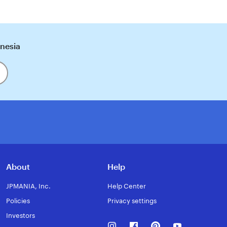
onesia
About
Help
JPMANIA, Inc.
Help Center
Policies
Privacy settings
Investors
Instagram
Facebook
Pinterest
Youtube