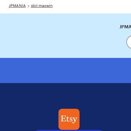
JPMANIA
slot maxwin
JPMAN
En
y
em