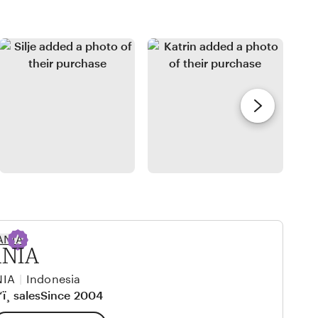
NIA
NIA
|
Indonesia
ï¸ sales
Since 2004