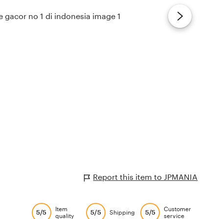
Report this item to JPMANIA
Item
Customer
5/5
5/5
5/5
Shipping
quality
service