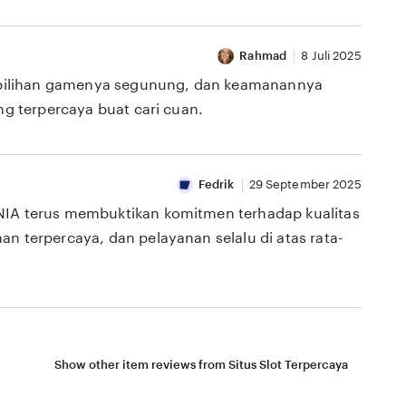
Rahmad
8 Juli 2025
1, pilihan gamenya segunung, dan keamanannya
ng terpercaya buat cari cuan.
Fedrik
29 September 2025
NIA terus membuktikan komitmen terhadap kualitas
n terpercaya, dan pelayanan selalu di atas rata-
Show other item reviews from Situs Slot Terpercaya