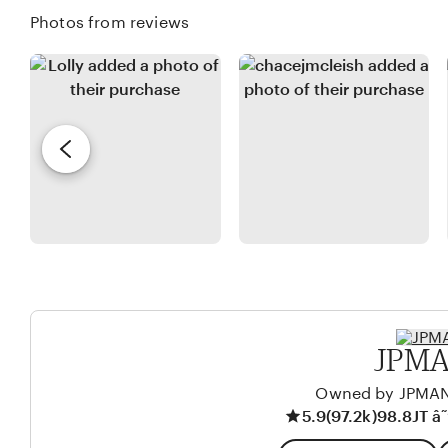
e
n
Photos from reviews
k
w
g
r
b
r
i
y
e
R
v
a
i
h
e
m
w
a
b
d
y
F
e
d
JPMA
r
i
Owned by JPMA
5.9
(97.2k)
98.8JT â˜‘
k