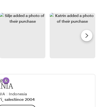
NIA
NIA
|
Indonesia
ï¸ sales
Since 2004