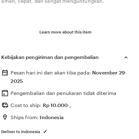
aman, cepat, dan sangat menguntungkan.
Learn more about this item
Kebijakan pengiriman dan pengembalian
Pesan hari ini dan akan tiba pada:
November 29-
2025
Pengembalian dan penukaran tidak diterima
Cost to ship:
Rp
10.000-,
Ships from:
Indonesia
Deliver to Indonesia