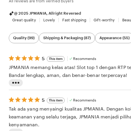
All reviews are from verified buyers
@ 2025 JPMANIA, Allright Reversed
Great quality
Lovely
Fast shipping
Gift-worthy
Beau
Filter
Quality (99)
Shipping & Packaging (87)
Appearance (55)
by
category
5
5
Recommends
This item
out
JPMANIA memang kelas atas! Slot top 1 dengan RTP t
of
5
Bandar lengkap, aman, dan benar-benar terpercaya!
stars
L
i
5
5
Recommends
This item
s
out
Tak ada yang menyaingi kualitas JPMANIA. Dengan kole
of
t
5
keamanan yang selalu terjaga, JPMANIA menjadi pi
i
stars
kenyamanan.
n