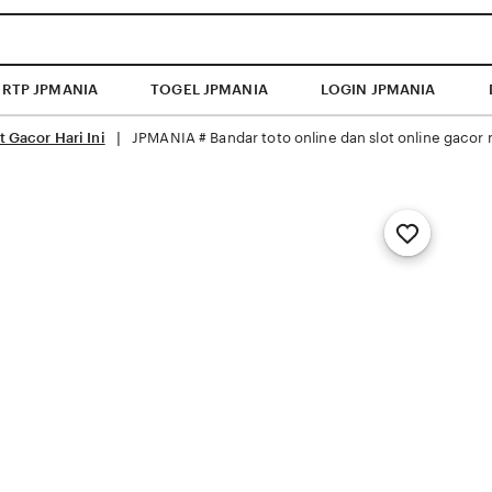
RTP JPMANIA
TOGEL JPMANIA
LOGIN JPMANIA
t Gacor Hari Ini
JPMANIA # Bandar toto online dan slot online gacor n
 | 
Add
to
Favorites