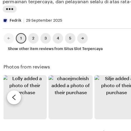
permainan terpercaya, dan pelayanan selalu di atas rata-
J
r
I
e
L
k
v
i
Fedrik
29 September 2025
r
i
s
i
e
t
Previous
Next
2
3
4
5
1
page
page
w
i
Show other item reviews from Situs Slot Terpercaya
b
n
y
g
Photos from reviews
R
r
a
e
h
v
m
i
a
e
d
w
b
y