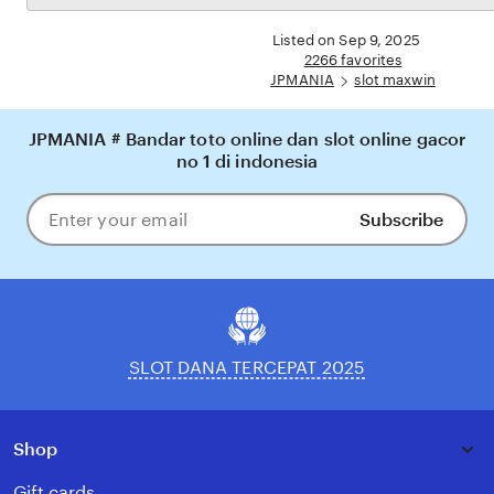
the
full
Listed on Sep 9, 2025
description
2266 favorites
JPMANIA
slot maxwin
JPMANIA # Bandar toto online dan slot online gacor
no 1 di indonesia
Subscribe
Enter
your
email
SLOT DANA TERCEPAT 2025
Shop
Gift cards