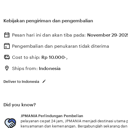
Kebijakan pengiriman dan pengembalian
Pesan hari ini dan akan tiba pada:
November 29-202
Pengembalian dan penukaran tidak diterima
Cost to ship:
Rp
10.000-,
Ships from:
Indonesia
Deliver to Indonesia
Did you know?
JPMANIA Perlindungan Pembelian
pelayanan cepat 24 jam, JPMANIA menjadi destinasi utam
kenyamanan dan kemenangan. Bergabunglah sekarang dan 