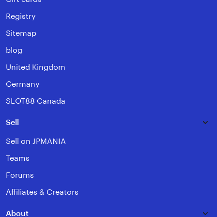
Registry
Sitemap
blog
United Kingdom
Germany
SLOT88 Canada
Sell
Sell on JPMANIA
Teams
Forums
Affiliates & Creators
About