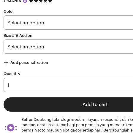
5
JPMANIA
out
of
Color
5
stars
Size âˆ£ Add on
Add personalization
Quantity
Add to cart
Seller
Didukung teknologi modern, layanan responsif, dan 
menjadi destinasi utama bagi para pemain yang mencari te
bermain toto maupun slot gacor setiap hari. Bergabunglah s