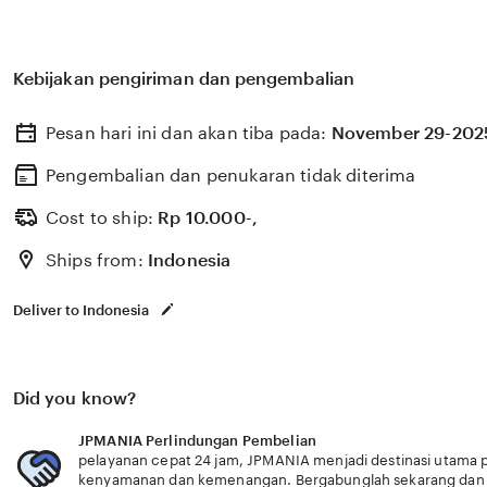
Kebijakan pengiriman dan pengembalian
Pesan hari ini dan akan tiba pada:
November 29-202
Pengembalian dan penukaran tidak diterima
Cost to ship:
Rp
10.000-,
Ships from:
Indonesia
Deliver to Indonesia
Did you know?
JPMANIA Perlindungan Pembelian
pelayanan cepat 24 jam, JPMANIA menjadi destinasi utam
kenyamanan dan kemenangan. Bergabunglah sekarang dan 