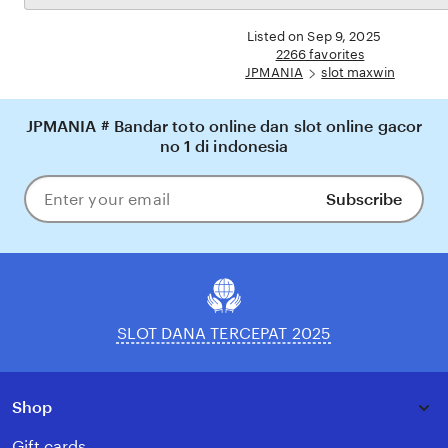
the
full
Listed on Sep 9, 2025
description
2266 favorites
JPMANIA
slot maxwin
JPMANIA # Bandar toto online dan slot online gacor
no 1 di indonesia
Subscribe
Enter
your
email
SLOT DANA TERCEPAT 2025
Shop
Gift cards