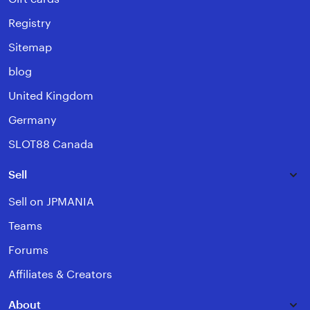
Registry
Sitemap
blog
United Kingdom
Germany
SLOT88 Canada
Sell
Sell on JPMANIA
Teams
Forums
Affiliates & Creators
About