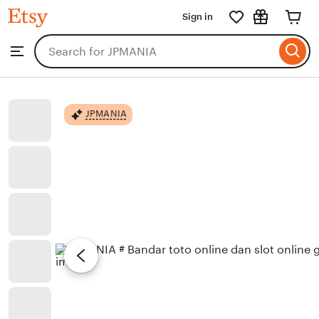
JPMANIA
Sign in
Skip
to
Search
Browse
ontent
for
items
or
shops
JPMANIA