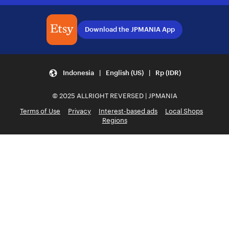
Download the JPMANIA App
Indonesia | English (US) | Rp (IDR)
© 2025 ALLRIGHT REVERSED | JPMANIA
Terms of Use
Privacy
Interest-based ads
Local Shops
Regions