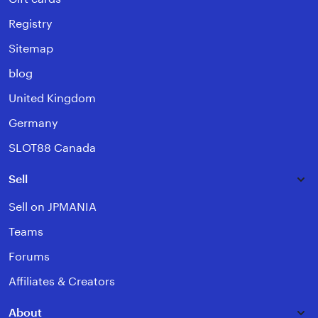
Registry
Sitemap
blog
United Kingdom
Germany
SLOT88 Canada
Sell
Sell on JPMANIA
Teams
Forums
Affiliates & Creators
About