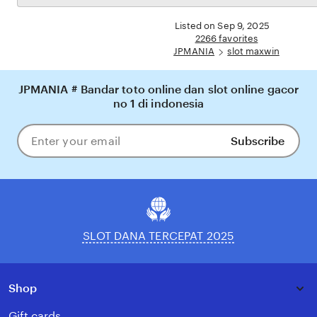
the
full
Listed on Sep 9, 2025
description
2266 favorites
JPMANIA
slot maxwin
JPMANIA # Bandar toto online dan slot online gacor
no 1 di indonesia
Subscribe
Enter
your
email
SLOT DANA TERCEPAT 2025
Shop
Gift cards