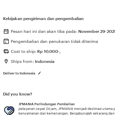
Kebijakan pengiriman dan pengembalian
Pesan hari ini dan akan tiba pada:
November 29-202
Pengembalian dan penukaran tidak diterima
Cost to ship:
Rp
10.000-,
Ships from:
Indonesia
Deliver to Indonesia
Did you know?
JPMANIA Perlindungan Pembelian
pelayanan cepat 24 jam, JPMANIA menjadi destinasi utam
kenyamanan dan kemenangan. Bergabunglah sekarang dan 