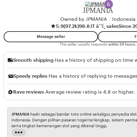
F
e
JPMANIA
d
Owned by JPMANIA
|
Indonesia
r
5.9
(97.2k)
98.8JT â˜‘ï¸ sales
Since 
i
Message seller
F
k
This seller usually responds
within 24 hours.
Smooth shipping
Has a history of shipping on time w
Speedy replies
Has a history of replying to messages
Rave reviews
Average review rating is 4.8 or higher.
JPMANIA
hadir sebagai bandar toto online sekaligus penyedia slot online gacor nomor 1 di
Indonesia. Dengan pilihan pasaran togel terlengkap, sistem perm
serta tingkat kemenangan slot yang dikenal tinggi,
Read