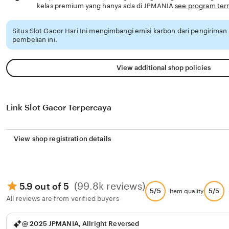
kelas premium yang hanya ada di JPMANIA
see program ter
Situs Slot Gacor Hari Ini mengimbangi emisi karbon dari pengirim
pembelian ini.
View additional shop policies
Link Slot Gacor Terpercaya
View shop registration details
(99.8k reviews)
5.9 out of 5
5/5
5/5
Item quality
All reviews are from verified buyers
@ 2025 JPMANIA, Allright Reversed