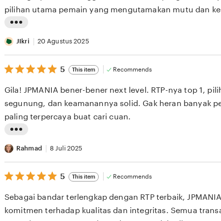
g
pilihan utama pemain yang mengutamakan mutu dan k
r
e
L
v
i
JIkri
20 Agustus 2025
i
s
e
5
t
5
Recommends
This item
out
w
i
of
Gila! JPMANIA bener-bener next level. RTP-nya top 1, pi
5
b
n
stars
segunung, dan keamanannya solid. Gak heran banyak pe
y
g
paling terpercaya buat cari cuan.
A
r
h
e
L
o
v
i
Rahmad
8 Juli 2025
k
i
s
e
5
t
5
Recommends
This item
out
w
i
of
Sebagai bandar terlengkap dengan RTP terbaik, JPMANI
5
b
n
stars
komitmen terhadap kualitas dan integritas. Semua tran
y
g