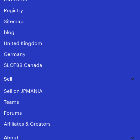
Registry
Sitemap
blog
United Kingdom
Germany
SLOT88 Canada
Sell
Sell on JPMANIA
Teams
Forums
Affiliates & Creators
About