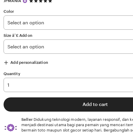
5
JPMANIA
out
of
Color
5
stars
Size âˆ£ Add on
Add personalization
Quantity
Add to cart
Seller
Didukung teknologi modern, layanan responsif, dan 
menjadi destinasi utama bagi para pemain yang mencari te
bermain toto maupun slot gacor setiap hari. Bergabunglah s