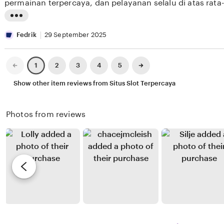
permainan terpercaya, dan pelayanan selalu di atas rata-
J
r
I
e
L
k
v
i
Fedrik
29 September 2025
r
i
s
i
e
t
Previous
Next
2
3
4
5
1
page
page
w
i
Show other item reviews from Situs Slot Terpercaya
b
n
y
g
Photos from reviews
R
r
a
e
h
v
m
i
a
e
d
w
b
y