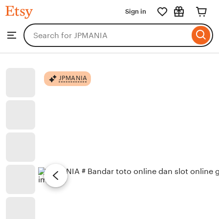
JPMANIA
Sign in
Skip
to
Search
Browse
ontent
for
items
or
shops
JPMANIA