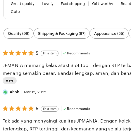
Great quality
Lovely
Fast shipping
Gift-worthy
Beaut
Cute
Filter
Quality (99)
Shipping & Packaging (87)
Appearance (55)
by
category
5
5
Recommends
This item
out
of
JPMANIA memang kelas atas! Slot top 1 dengan RTP terba
5
stars
menang semakin besar. Bandar lengkap, aman, dan bena
L
i
Ahok
Mar 12, 2025
s
5
t
5
Recommends
This item
out
i
of
Tak ada yang menyaingi kualitas JPMANIA. Dengan kolek
5
n
stars
terlengkap, RTP tertinggi, dan keamanan yang selalu te