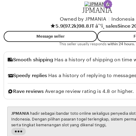
F
e
JPMANIA
d
Owned by JPMANIA
|
Indonesia
r
5.9
(97.2k)
98.8JT â˜‘ï¸ sales
Since 
i
Message seller
F
k
This seller usually responds
within 24 hours.
Smooth shipping
Has a history of shipping on time w
Speedy replies
Has a history of replying to messages
Rave reviews
Average review rating is 4.8 or higher.
JPMANIA
hadir sebagai bandar toto online sekaligus penyedia slot online gacor nomor 1 di
Indonesia. Dengan pilihan pasaran togel terlengkap, sistem perm
serta tingkat kemenangan slot yang dikenal tinggi,
Read