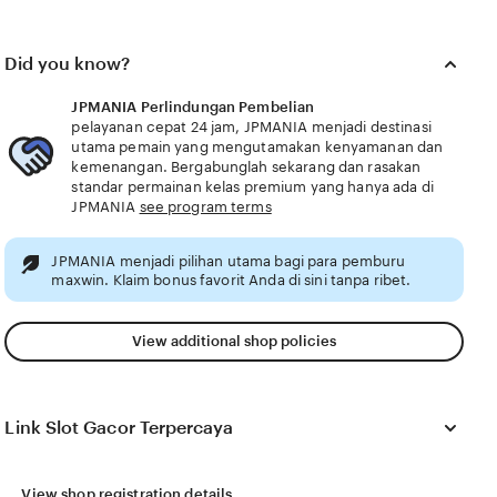
Did you know?
JPMANIA Perlindungan Pembelian
pelayanan cepat 24 jam, JPMANIA menjadi destinasi
utama pemain yang mengutamakan kenyamanan dan
kemenangan. Bergabunglah sekarang dan rasakan
standar permainan kelas premium yang hanya ada di
JPMANIA
see program terms
JPMANIA menjadi pilihan utama bagi para pemburu
maxwin. Klaim bonus favorit Anda di sini tanpa ribet.
View additional shop policies
Link Slot Gacor Terpercaya
View shop registration details