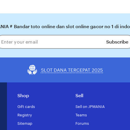
IA # Bandar toto online dan slot online gacor no 1 di ind
Subscribe
ter
our
ail
SLOT DANA TERCEPAT 2025
Shop
Sell
Gift cards
Sell on JPMANIA
Registry
Teams
Sitemap
Forums