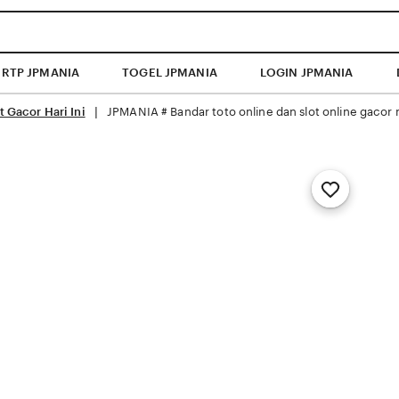
RTP JPMANIA
TOGEL JPMANIA
LOGIN JPMANIA
t Gacor Hari Ini
JPMANIA # Bandar toto online dan slot online gacor n
 | 
Add
to
Favorites