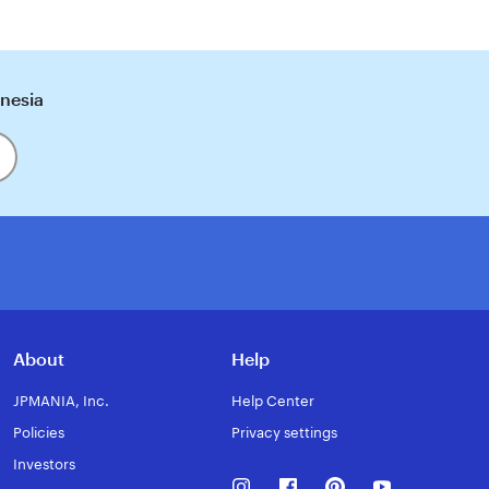
onesia
About
Help
JPMANIA, Inc.
Help Center
Policies
Privacy settings
Investors
Instagram
Facebook
Pinterest
Youtube