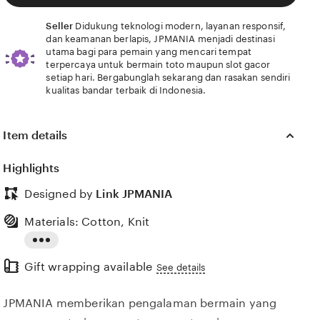
Seller
Didukung teknologi modern, layanan responsif,
dan keamanan berlapis, JPMANIA menjadi destinasi
utama bagi para pemain yang mencari tempat
terpercaya untuk bermain toto maupun slot gacor
setiap hari. Bergabunglah sekarang dan rasakan sendiri
kualitas bandar terbaik di Indonesia.
5)
Value (99)
Comfort (53)
Ease of use (12)
Condition (2)
Item details
Highlights
Designed by
Link JPMANIA
Materials: Cotton, Knit
Read
Gift wrapping available
the
See details
full
JPMANIA memberikan pengalaman bermain yang
description