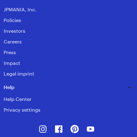
JPMANIA, Inc.
Policies
Investors
Careers
Press
Impact
Legal imprint
Help
Help Center
Privacy settings
Instagram
Facebook
Pinterest
Youtube