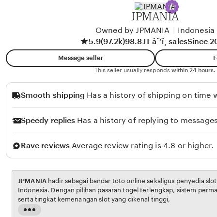
F
e
JPMANIA
d
Owned by JPMANIA
|
Indonesia
r
5.9
(97.2k)
98.8JT â˜‘ï¸ sales
Since 
i
Message seller
F
k
This seller usually responds
within 24 hours.
Smooth shipping
Has a history of shipping on time w
Speedy replies
Has a history of replying to messages
Rave reviews
Average review rating is 4.8 or higher.
JPMANIA
hadir sebagai bandar toto online sekaligus penyedia slot online gacor nomor 1 di
Indonesia. Dengan pilihan pasaran togel terlengkap, sistem perm
serta tingkat kemenangan slot yang dikenal tinggi,
Read