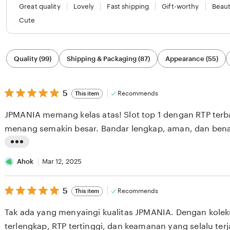
Great quality
Lovely
Fast shipping
Gift-worthy
Beaut
Cute
Filter
Quality (99)
Shipping & Packaging (87)
Appearance (55)
by
category
5
5
Recommends
This item
out
of
JPMANIA memang kelas atas! Slot top 1 dengan RTP terba
5
stars
menang semakin besar. Bandar lengkap, aman, dan bena
L
i
Ahok
Mar 12, 2025
s
5
t
5
Recommends
This item
out
i
of
Tak ada yang menyaingi kualitas JPMANIA. Dengan kolek
5
n
stars
terlengkap, RTP tertinggi, dan keamanan yang selalu te