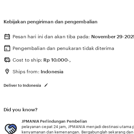
Kebijakan pengiriman dan pengembalian
Pesan hari ini dan akan tiba pada:
November 29-202
Pengembalian dan penukaran tidak diterima
Cost to ship:
Rp
10.000-,
Ships from:
Indonesia
Deliver to Indonesia
Did you know?
JPMANIA Perlindungan Pembelian
pelayanan cepat 24 jam, JPMANIA menjadi destinasi utam
kenyamanan dan kemenangan. Bergabunglah sekarang dan 