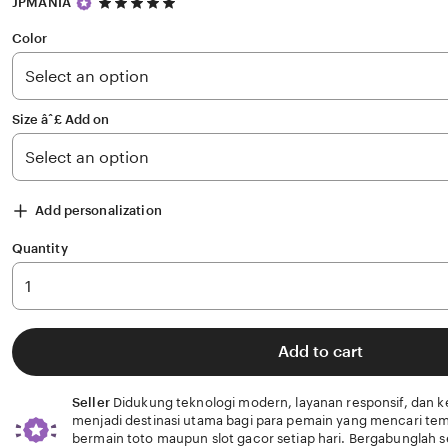
5
JPMANIA
out
of
Color
5
stars
Size âˆ£ Add on
Add personalization
Quantity
Add to cart
Seller
Didukung teknologi modern, layanan responsif, dan 
menjadi destinasi utama bagi para pemain yang mencari te
bermain toto maupun slot gacor setiap hari. Bergabunglah s