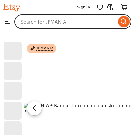
JPMANIA
Sign in
Skip
to
Search
Browse
ontent
for
items
or
shops
JPMANIA