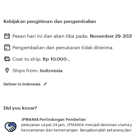
Kebijakan pengiriman dan pengembalian
Pesan hari ini dan akan tiba pada:
November 29-202
Pengembalian dan penukaran tidak diterima
Cost to ship:
Rp
10.000-,
Ships from:
Indonesia
Deliver to Indonesia
Did you know?
JPMANIA Perlindungan Pembelian
pelayanan cepat 24 jam, JPMANIA menjadi destinasi utam
kenyamanan dan kemenangan. Bergabunglah sekarang dan 