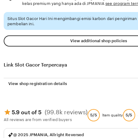
kelas premium yang hanya ada di JPMANIA
see program ter
Situs Slot Gacor Hari Ini mengimbangi emisi karbon dari pengirim
pembelian ini.
View additional shop policies
Link Slot Gacor Terpercaya
View shop registration details
(99.8k reviews)
5.9 out of 5
5/5
5/5
Item quality
All reviews are from verified buyers
@ 2025 JPMANIA, Allright Reversed