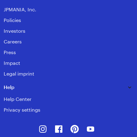
JPMANIA, Inc.
Policies
Investors
Careers
Press
Impact
Legal imprint
Help
Help Center
Privacy settings
Instagram
Facebook
Pinterest
Youtube