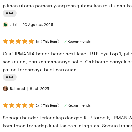
g
pilihan utama pemain yang mengutamakan mutu dan k
r
e
L
v
i
JIkri
20 Agustus 2025
i
s
e
5
t
5
Recommends
This item
out
w
i
of
Gila! JPMANIA bener-bener next level. RTP-nya top 1, pi
5
b
n
stars
segunung, dan keamanannya solid. Gak heran banyak pe
y
g
paling terpercaya buat cari cuan.
A
r
h
e
L
o
v
i
Rahmad
8 Juli 2025
k
i
s
e
5
t
5
Recommends
This item
out
w
i
of
Sebagai bandar terlengkap dengan RTP terbaik, JPMANI
5
b
n
stars
komitmen terhadap kualitas dan integritas. Semua tran
y
g