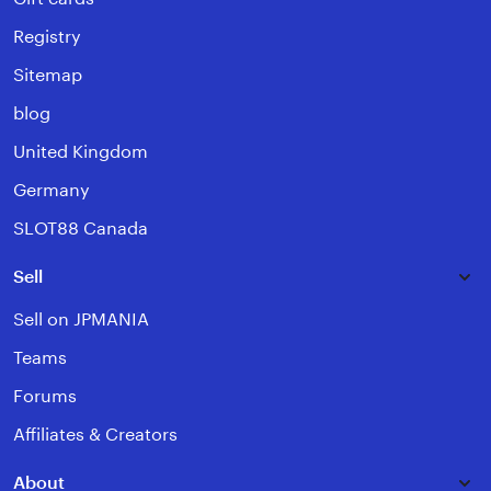
Registry
Sitemap
blog
United Kingdom
Germany
SLOT88 Canada
Sell
Sell on JPMANIA
Teams
Forums
Affiliates & Creators
About