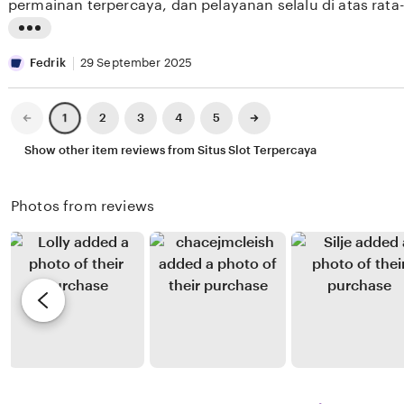
permainan terpercaya, dan pelayanan selalu di atas rata-
J
r
I
e
L
k
v
i
Fedrik
29 September 2025
r
i
s
i
e
t
Previous
Next
2
3
4
5
1
page
page
w
i
Show other item reviews from Situs Slot Terpercaya
b
n
y
g
Photos from reviews
R
r
a
e
h
v
m
i
a
e
d
w
b
y