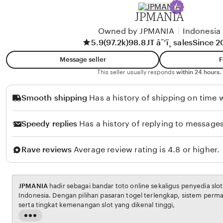
F
e
JPMANIA
d
Owned by JPMANIA
|
Indonesia
r
5.9
(97.2k)
98.8JT â˜‘ï¸ sales
Since 
i
Message seller
F
k
This seller usually responds
within 24 hours.
Smooth shipping
Has a history of shipping on time w
Speedy replies
Has a history of replying to messages
Rave reviews
Average review rating is 4.8 or higher.
JPMANIA
hadir sebagai bandar toto online sekaligus penyedia slot online gacor nomor 1 di
Indonesia. Dengan pilihan pasaran togel terlengkap, sistem perm
serta tingkat kemenangan slot yang dikenal tinggi,
Read