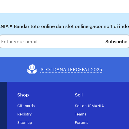
IA # Bandar toto online dan slot online gacor no 1 di ind
Subscribe
ter
our
ail
SLOT DANA TERCEPAT 2025
Shop
Sell
Gift cards
Sell on JPMANIA
Registry
Teams
Sitemap
Forums