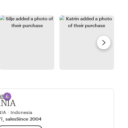
NIA
NIA
|
Indonesia
ï¸ sales
Since 2004