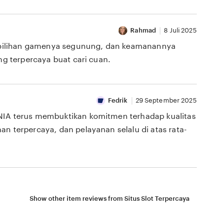
Rahmad
8 Juli 2025
1, pilihan gamenya segunung, dan keamanannya
ng terpercaya buat cari cuan.
Fedrik
29 September 2025
NIA terus membuktikan komitmen terhadap kualitas
n terpercaya, dan pelayanan selalu di atas rata-
Show other item reviews from Situs Slot Terpercaya