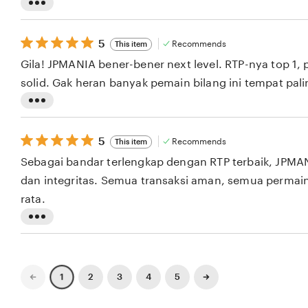
g
L
r
i
5
e
5
Recommends
This item
s
out
v
Gila! JPMANIA bener-bener next level. RTP-nya top 
of
t
5
i
solid. Gak heran banyak pemain bilang ini tempat pali
i
stars
e
n
L
w
g
i
b
5
r
5
Recommends
This item
s
out
y
e
Sebagai bandar terlengkap dengan RTP terbaik, JPMA
of
t
A
5
v
dan integritas. Semua transaksi aman, semua permaina
i
stars
h
i
rata.
n
o
e
g
L
k
w
r
i
b
e
s
y
Previous
Next
v
2
3
4
5
1
t
page
page
J
i
i
I