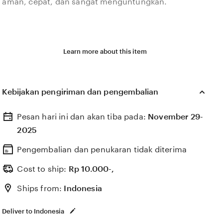
aman, cepat, dan sangat menguntungkan.
Learn more about this item
Kebijakan pengiriman dan pengembalian
Pesan hari ini dan akan tiba pada:
November 29-
2025
Pengembalian dan penukaran tidak diterima
Cost to ship:
Rp
10.000-,
Ships from:
Indonesia
Deliver to Indonesia