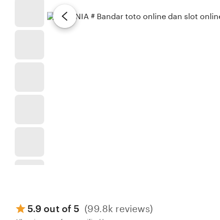
5.9 out of 5
(99.8k reviews)