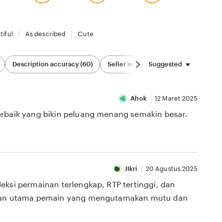
tiful
As described
Cute
Suggested
Description accuracy (60)
Seller service (82)
Sizing & Fit (2
Ahok
12 Maret 2025
erbaik yang bikin peluang menang semakin besar.
JIkri
20 Agustus 2025
ksi permainan terlengkap, RTP tertinggi, dan
lihan utama pemain yang mengutamakan mutu dan