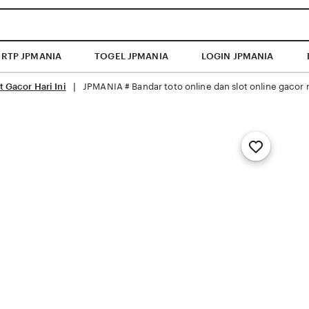
RTP JPMANIA
TOGEL JPMANIA
LOGIN JPMANIA
t Gacor Hari Ini
JPMANIA # Bandar toto online dan slot online gacor n
 | 
Add
to
Favorites