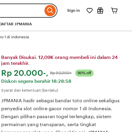
Sign in
DAFTAR JPMANIA
o 1 di indonesia
Banyak Disukai. 12,09K orang membeli ini dalam 24
jam terakhir.
Harga:
Rp 20.000-,
Normal:
Rp 90,000+
90% off
Diskon segera berahir
18:28:58
Syarat dan ketentuan (berlaku)
JPMANIA hadir sebagai bandar toto online sekaligus
penyedia slot online gacor nomor 1 di Indonesia.
Dengan pilihan pasaran togel terlengkap, sistem
permainan yang transparan, serta tingkat