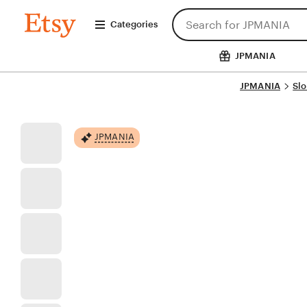
Skip
Search
JPMANIA
to
Categories
for
Content
items
or
JPMANIA
shops
JPMANIA
Slo
JPMANIA